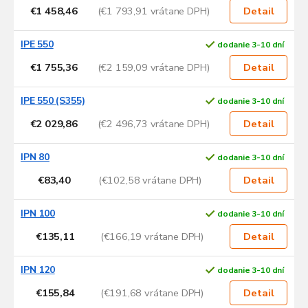
€1 458,46
(€1 793,91 vrátane DPH)
Detail
IPE 550
dodanie 3-10 dní
€1 755,36
(€2 159,09 vrátane DPH)
Detail
IPE 550 (S355)
dodanie 3-10 dní
€2 029,86
(€2 496,73 vrátane DPH)
Detail
IPN 80
dodanie 3-10 dní
€83,40
(€102,58 vrátane DPH)
Detail
IPN 100
dodanie 3-10 dní
€135,11
(€166,19 vrátane DPH)
Detail
IPN 120
dodanie 3-10 dní
€155,84
(€191,68 vrátane DPH)
Detail