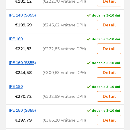
€181,12
(€222,78 vrátane DPH)
Detail
IPE 140 (S355)
dodanie 3-10 dní
€199,69
(€245,62 vrátane DPH)
Detail
IPE 160
dodanie 3-10 dní
€221,83
(€272,85 vrátane DPH)
Detail
IPE 160 (S355)
dodanie 3-10 dní
€244,58
(€300,83 vrátane DPH)
Detail
IPE 180
dodanie 3-10 dní
€270,72
(€332,99 vrátane DPH)
Detail
IPE 180 (S355)
dodanie 3-10 dní
€297,79
(€366,28 vrátane DPH)
Detail