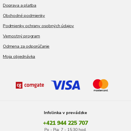
Doprava a platba
Obchodné podmienky
Podmienky ochrany osobných údajov
Vernostný program
Odmena za odporúčanie
Moja objednávka
Infolinka v prevádzke
+421 944 225 707
Po - Pia: 7 - 15:30 hod.