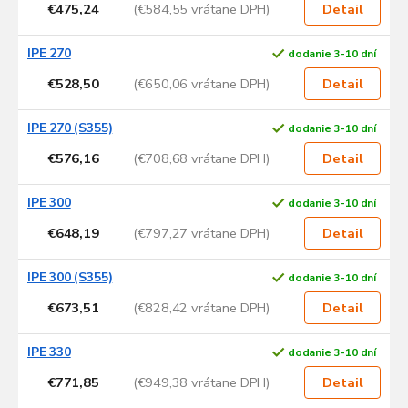
€475,24
(€584,55 vrátane DPH)
Detail
IPE 270
dodanie 3-10 dní
€528,50
(€650,06 vrátane DPH)
Detail
IPE 270 (S355)
dodanie 3-10 dní
€576,16
(€708,68 vrátane DPH)
Detail
IPE 300
dodanie 3-10 dní
€648,19
(€797,27 vrátane DPH)
Detail
IPE 300 (S355)
dodanie 3-10 dní
€673,51
(€828,42 vrátane DPH)
Detail
IPE 330
dodanie 3-10 dní
€771,85
(€949,38 vrátane DPH)
Detail