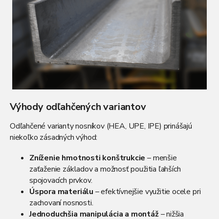
Výhody odľahčených variantov
Odľahčené varianty nosníkov (HEA, UPE, IPE) prinášajú
niekoľko zásadných výhod:
Zníženie hmotnosti konštrukcie
– menšie
zaťaženie základov a možnosť použitia ľahších
spojovacích prvkov.
Úspora materiálu
– efektívnejšie využitie ocele pri
zachovaní nosnosti.
Jednoduchšia manipulácia a montáž
– nižšia