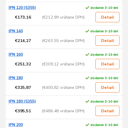
IPN 120 (S355)
dodanie 3-10 dní
€173,16
(€212,99 vrátane DPH)
Detail
IPN 140
dodanie 3-10 dní
€214,27
(€263,55 vrátane DPH)
Detail
IPN 160
dodanie 3-10 dní
€251,32
(€309,12 vrátane DPH)
Detail
IPN 180
dodanie 3-10 dní
€325,87
(€400,82 vrátane DPH)
Detail
IPN 180 (S355)
dodanie 3-10 dní
€395,51
(€486,48 vrátane DPH)
Detail
IPN 200
dodanie 3-10 dní