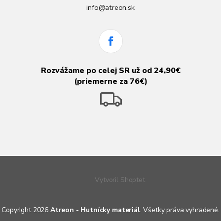
info@atreon.sk
Rozvážame po celej SR už od 24,90€
(priemerne za 76€)
Vytvoril Shoptet
Copyright 2026
Atreon - Hutnícky materiál
. Všetky práva vyhradené.