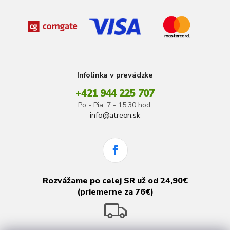
Infolinka v prevádzke
+421 944 225 707
Po - Pia: 7 - 15:30 hod.
info@atreon.sk
Rozvážame po celej SR už od 24,90€
(priemerne za 76€)