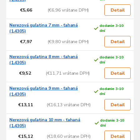
t
o
€5,66
(€6,96 vrátane DPH)
Detail
v
Nerezová guľatina 7 mm - ťahaná
dodanie 3-10
(1.4305)
dní
€7,97
(€9,80 vrátane DPH)
Detail
Nerezová guľatina 8 mm - ťahaná
dodanie 3-10
(1.4305)
dní
€9,52
(€11,71 vrátane DPH)
Detail
Nerezová guľatina 9 mm - ťahaná
dodanie 3-10
(1.4305)
dní
€13,11
(€16,13 vrátane DPH)
Detail
Nerezová guľatina 10 mm - ťahaná
dodanie 3-10
(1.4305)
dní
€15,12
(€18,60 vrátane DPH)
Detail