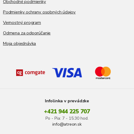
Obchodné podmienky
Podmienky ochrany osobných údajov
Vernostný program
Odmena za odporúčanie
Moja objednávka
Infolinka v prevádzke
+421 944 225 707
Po - Pia: 7 - 15:30 hod.
info@atreon.sk