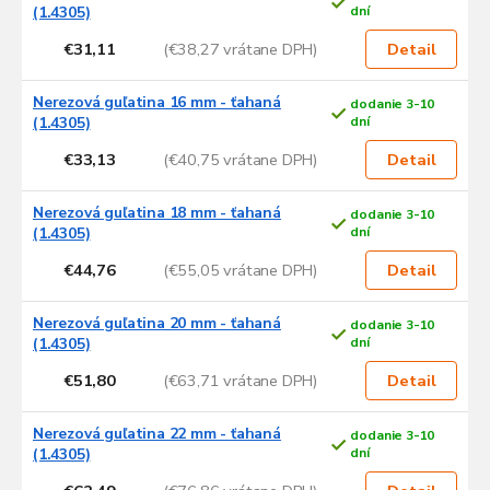
(1.4305)
dní
€31,11
(€38,27 vrátane DPH)
Detail
Nerezová guľatina 16 mm - ťahaná
dodanie 3-10
(1.4305)
dní
€33,13
(€40,75 vrátane DPH)
Detail
Nerezová guľatina 18 mm - ťahaná
dodanie 3-10
(1.4305)
dní
€44,76
(€55,05 vrátane DPH)
Detail
Nerezová guľatina 20 mm - ťahaná
dodanie 3-10
(1.4305)
dní
€51,80
(€63,71 vrátane DPH)
Detail
Nerezová guľatina 22 mm - ťahaná
dodanie 3-10
(1.4305)
dní