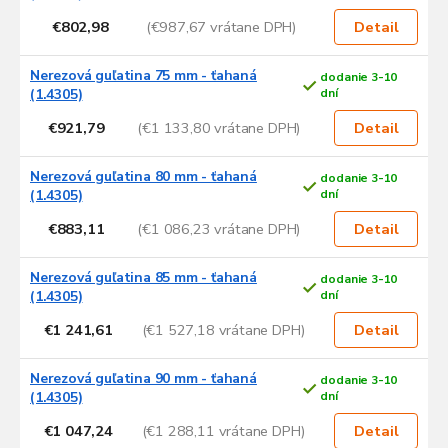
€802,98
(€987,67 vrátane DPH)
Detail
Nerezová guľatina 75 mm - ťahaná
dodanie 3-10
(1.4305)
dní
€921,79
(€1 133,80 vrátane DPH)
Detail
Nerezová guľatina 80 mm - ťahaná
dodanie 3-10
(1.4305)
dní
€883,11
(€1 086,23 vrátane DPH)
Detail
Nerezová guľatina 85 mm - ťahaná
dodanie 3-10
(1.4305)
dní
€1 241,61
(€1 527,18 vrátane DPH)
Detail
Nerezová guľatina 90 mm - ťahaná
dodanie 3-10
(1.4305)
dní
€1 047,24
(€1 288,11 vrátane DPH)
Detail