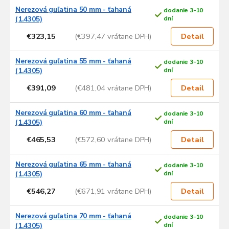
Nerezová guľatina 50 mm - ťahaná
dodanie 3-10
(1.4305)
dní
€323,15
(€397,47 vrátane DPH)
Detail
Nerezová guľatina 55 mm - ťahaná
dodanie 3-10
(1.4305)
dní
€391,09
(€481,04 vrátane DPH)
Detail
Nerezová guľatina 60 mm - ťahaná
dodanie 3-10
(1.4305)
dní
€465,53
(€572,60 vrátane DPH)
Detail
Nerezová guľatina 65 mm - ťahaná
dodanie 3-10
(1.4305)
dní
€546,27
(€671,91 vrátane DPH)
Detail
Nerezová guľatina 70 mm - ťahaná
dodanie 3-10
(1.4305)
dní