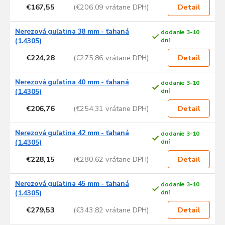
€167,55
(€206,09 vrátane DPH)
Detail
Nerezová guľatina 38 mm - ťahaná
dodanie 3-10
(1.4305)
dní
€224,28
(€275,86 vrátane DPH)
Detail
Nerezová guľatina 40 mm - ťahaná
dodanie 3-10
(1.4305)
dní
€206,76
(€254,31 vrátane DPH)
Detail
Nerezová guľatina 42 mm - ťahaná
dodanie 3-10
(1.4305)
dní
€228,15
(€280,62 vrátane DPH)
Detail
Nerezová guľatina 45 mm - ťahaná
dodanie 3-10
(1.4305)
dní
€279,53
(€343,82 vrátane DPH)
Detail