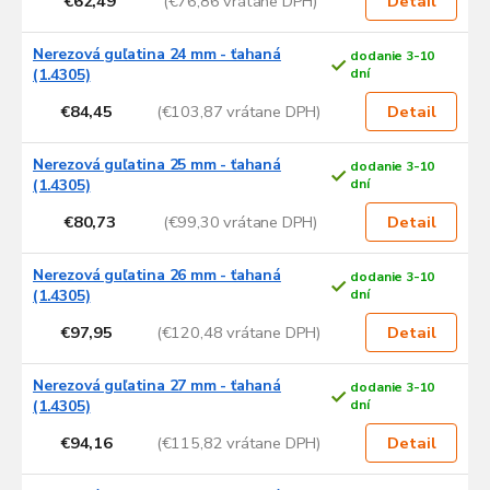
€62,49
(€76,86 vrátane DPH)
Detail
Nerezová guľatina 24 mm - ťahaná
dodanie 3-10
(1.4305)
dní
€84,45
(€103,87 vrátane DPH)
Detail
Nerezová guľatina 25 mm - ťahaná
dodanie 3-10
(1.4305)
dní
€80,73
(€99,30 vrátane DPH)
Detail
Nerezová guľatina 26 mm - ťahaná
dodanie 3-10
(1.4305)
dní
€97,95
(€120,48 vrátane DPH)
Detail
Nerezová guľatina 27 mm - ťahaná
dodanie 3-10
(1.4305)
dní
€94,16
(€115,82 vrátane DPH)
Detail