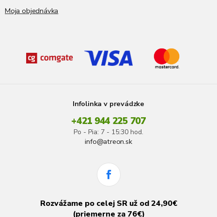
Moja objednávka
Infolinka v prevádzke
+421 944 225 707
Po - Pia: 7 - 15:30 hod.
info@atreon.sk
Rozvážame po celej SR už od 24,90€
(priemerne za 76€)