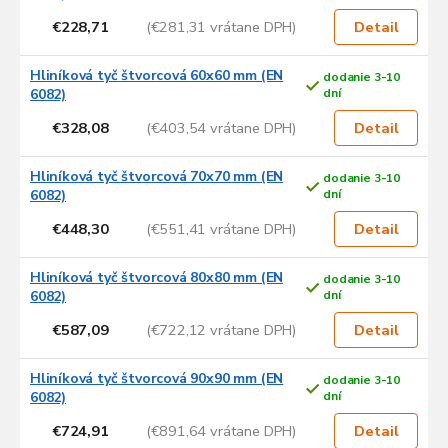
€228,71
(€281,31 vrátane DPH)
Detail
Hliníková tyč štvorcová 60x60 mm (EN
dodanie 3-10
6082)
dní
€328,08
(€403,54 vrátane DPH)
Detail
Hliníková tyč štvorcová 70x70 mm (EN
dodanie 3-10
6082)
dní
€448,30
(€551,41 vrátane DPH)
Detail
Hliníková tyč štvorcová 80x80 mm (EN
dodanie 3-10
6082)
dní
€587,09
(€722,12 vrátane DPH)
Detail
Hliníková tyč štvorcová 90x90 mm (EN
dodanie 3-10
6082)
dní
€724,91
(€891,64 vrátane DPH)
Detail