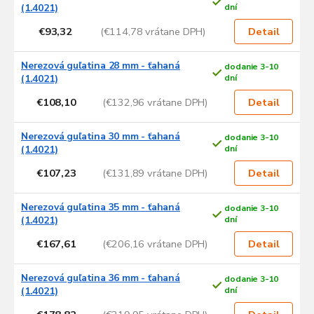
(1.4021)
dní
€93,32
(€114,78 vrátane DPH)
Detail
Nerezová guľatina 28 mm - ťahaná
dodanie 3-10
(1.4021)
dní
€108,10
(€132,96 vrátane DPH)
Detail
Nerezová guľatina 30 mm - ťahaná
dodanie 3-10
(1.4021)
dní
€107,23
(€131,89 vrátane DPH)
Detail
Nerezová guľatina 35 mm - ťahaná
dodanie 3-10
(1.4021)
dní
€167,61
(€206,16 vrátane DPH)
Detail
Nerezová guľatina 36 mm - ťahaná
dodanie 3-10
(1.4021)
dní