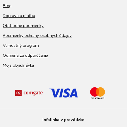
Blog
Doprava a platba
Obchodné podmienky
Podmienky ochrany osobných údajov
Vernostný program
Odmena za odporúčanie
Moja objednávka
Infolinka v prevádzke