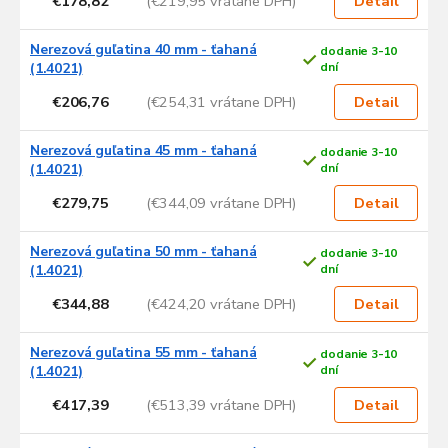
€178,82
(€219,95 vrátane DPH)
Detail
Nerezová guľatina 40 mm - ťahaná
dodanie 3-10
(1.4021)
dní
€206,76
(€254,31 vrátane DPH)
Detail
Nerezová guľatina 45 mm - ťahaná
dodanie 3-10
(1.4021)
dní
€279,75
(€344,09 vrátane DPH)
Detail
Nerezová guľatina 50 mm - ťahaná
dodanie 3-10
(1.4021)
dní
€344,88
(€424,20 vrátane DPH)
Detail
Nerezová guľatina 55 mm - ťahaná
dodanie 3-10
(1.4021)
dní
€417,39
(€513,39 vrátane DPH)
Detail