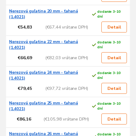
Nerezová guľatina 20 mm - ťahaná
dodanie 3-10
(1.4021)
dní
€54,83
(€67,44 vrátane DPH)
Detail
Nerezová guľatina 22 mm - ťahaná
dodanie 3-10
(1.4021)
dní
€66,69
(€82,03 vrátane DPH)
Detail
Nerezová guľatina 24 mm - ťahaná
dodanie 3-10
(1.4021)
dní
€79,45
(€97,72 vrátane DPH)
Detail
Nerezová guľatina 25 mm - ťahaná
dodanie 3-10
(1.4021)
dní
€86,16
(€105,98 vrátane DPH)
Detail
Nerezová guľatina 26 mm - ťahaná
dodanie 3-10