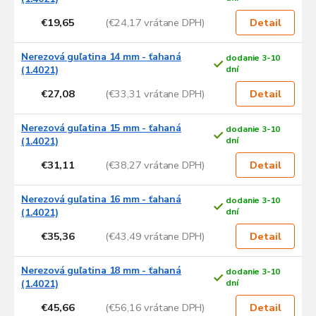
t
o
€19,65
(€24,17 vrátane DPH)
Detail
v
Nerezová guľatina 14 mm - ťahaná
dodanie 3-10
(1.4021)
dní
€27,08
(€33,31 vrátane DPH)
Detail
Nerezová guľatina 15 mm - ťahaná
dodanie 3-10
(1.4021)
dní
€31,11
(€38,27 vrátane DPH)
Detail
Nerezová guľatina 16 mm - ťahaná
dodanie 3-10
(1.4021)
dní
€35,36
(€43,49 vrátane DPH)
Detail
Nerezová guľatina 18 mm - ťahaná
dodanie 3-10
(1.4021)
dní
€45,66
(€56,16 vrátane DPH)
Detail