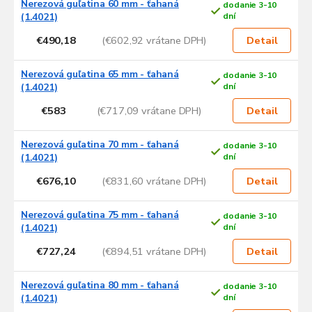
Nerezová guľatina 60 mm - ťahaná
dodanie 3-10
(1.4021)
dní
€490,18
(€602,92 vrátane DPH)
Detail
Nerezová guľatina 65 mm - ťahaná
dodanie 3-10
(1.4021)
dní
€583
(€717,09 vrátane DPH)
Detail
Nerezová guľatina 70 mm - ťahaná
dodanie 3-10
(1.4021)
dní
€676,10
(€831,60 vrátane DPH)
Detail
Nerezová guľatina 75 mm - ťahaná
dodanie 3-10
(1.4021)
dní
€727,24
(€894,51 vrátane DPH)
Detail
Nerezová guľatina 80 mm - ťahaná
dodanie 3-10
(1.4021)
dní