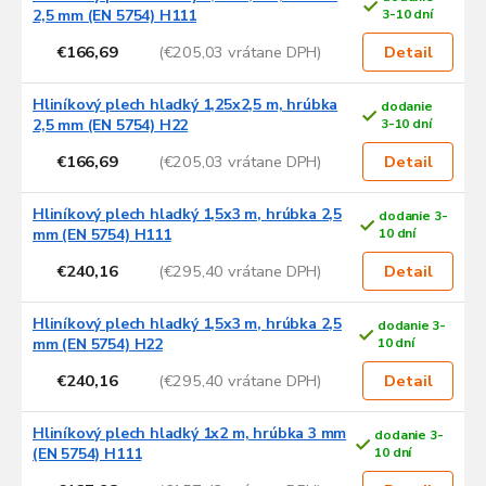
2,5 mm (EN 5754) H111
3-10 dní
€166,69
(€205,03 vrátane DPH)
Detail
Hliníkový plech hladký 1,25x2,5 m, hrúbka
dodanie
2,5 mm (EN 5754) H22
3-10 dní
€166,69
(€205,03 vrátane DPH)
Detail
Hliníkový plech hladký 1,5x3 m, hrúbka 2,5
dodanie 3-
mm (EN 5754) H111
10 dní
€240,16
(€295,40 vrátane DPH)
Detail
Hliníkový plech hladký 1,5x3 m, hrúbka 2,5
dodanie 3-
mm (EN 5754) H22
10 dní
€240,16
(€295,40 vrátane DPH)
Detail
Hliníkový plech hladký 1x2 m, hrúbka 3 mm
dodanie 3-
(EN 5754) H111
10 dní