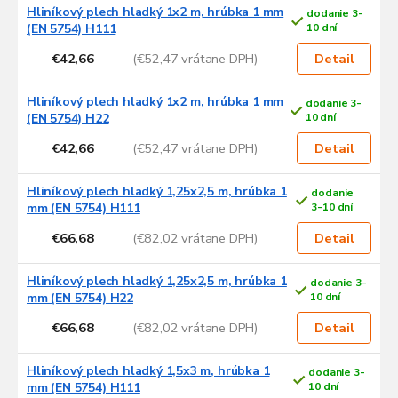
Hliníkový plech hladký 1x2 m, hrúbka 1 mm
dodanie 3-
(EN 5754) H111
10 dní
€42,66
(€52,47 vrátane DPH)
Detail
Hliníkový plech hladký 1x2 m, hrúbka 1 mm
dodanie 3-
(EN 5754) H22
10 dní
€42,66
(€52,47 vrátane DPH)
Detail
Hliníkový plech hladký 1,25x2,5 m, hrúbka 1
dodanie
mm (EN 5754) H111
3-10 dní
€66,68
(€82,02 vrátane DPH)
Detail
Hliníkový plech hladký 1,25x2,5 m, hrúbka 1
dodanie 3-
mm (EN 5754) H22
10 dní
€66,68
(€82,02 vrátane DPH)
Detail
Hliníkový plech hladký 1,5x3 m, hrúbka 1
dodanie 3-
mm (EN 5754) H111
10 dní