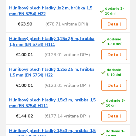
Hliníkový plech hladký 1x2 m, hrúbka 1,5
dodanie 3-
mm (EN 5754) H22
10 dní
€63,99
(€78,71 vrátane DPH)
Detail
Hliníkový plech hladký 1,25x2,5 m, hrúbka
dodanie
1,5 mm (EN 5754) H111
3-10 dní
€100,01
(€123,01 vrátane DPH)
Detail
Hliníkový plech hladký 1,25x2,5 m, hrúbka
dodanie
1,5 mm (EN 5754) H22
3-10 dní
€100,01
(€123,01 vrátane DPH)
Detail
Hliníkový plech hladký 1,5x3 m, hrúbka 1,5
dodanie 3-
mm (EN 5754) H111
10 dní
€144,02
(€177,14 vrátane DPH)
Detail
Hliníkový plech hladký 1,5x3 m, hrúbka 1,5
dodanie 3-