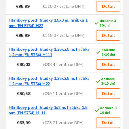
€95,99
(€118,07 vrátane DPH)
Detail
Hliníkový plech hladký 1,5x3 m, hrúbka 1
dodanie 3-
mm (EN 5754) H22
10 dní
€95,99
(€118,07 vrátane DPH)
Detail
Hliníkový plech hladký 1,25x2,5 m, hrúbka
dodanie
1,2 mm (EN 5754) H111
3-10 dní
€80,03
(€98,44 vrátane DPH)
Detail
Hliníkový plech hladký 1,25x2,5 m, hrúbka
dodanie
1,2 mm (EN 5754) H22
3-10 dní
€80,58
(€99,11 vrátane DPH)
Detail
Hliníkový plech hladký 1x2 m, hrúbka 1,5
dodanie 3-
mm (EN 5754) H111
10 dní
€63,99
(€78,71 vrátane DPH)
Detail