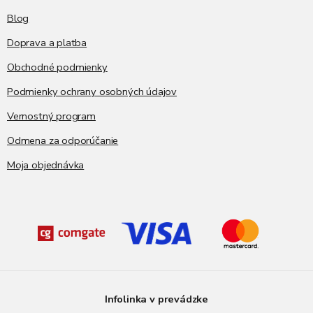
Blog
Doprava a platba
Obchodné podmienky
Podmienky ochrany osobných údajov
Vernostný program
Odmena za odporúčanie
Moja objednávka
Infolinka v prevádzke