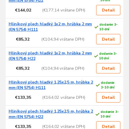
mm (EN 5754) H22
10 dní
€144,02
(€177,14 vrátane DPH)
Detail
Hliníkový plech hladký 1x2 m, hrúbka 2 mm
dodanie 3-
(EN 5754) H111
10 dní
€85,32
(€104,94 vrátane DPH)
Detail
Hliníkový plech hladký 1x2 m, hrúbka 2 mm
dodanie 3-
(EN 5754) H22
10 dní
€85,32
(€104,94 vrátane DPH)
Detail
Hliníkový plech hladký 1,25x2,5 m, hrúbka 2
dodanie
mm (EN 5754) H111
3-10 dní
€133,35
(€164,02 vrátane DPH)
Detail
Hliníkový plech hladký 1,25x2,5 m, hrúbka 2
dodanie 3-
mm (EN 5754) H22
10 dní
€133,35
(€164,02 vrátane DPH)
Detail