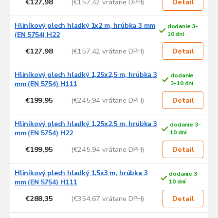
€127,98
(€157,42 vrátane DPH)
Detail
Hliníkový plech hladký 1x2 m, hrúbka 3 mm
dodanie 3-
(EN 5754) H22
10 dní
€127,98
(€157,42 vrátane DPH)
Detail
Hliníkový plech hladký 1,25x2,5 m, hrúbka 3
dodanie
mm (EN 5754) H111
3-10 dní
€199,95
(€245,94 vrátane DPH)
Detail
Hliníkový plech hladký 1,25x2,5 m, hrúbka 3
dodanie 3-
mm (EN 5754) H22
10 dní
€199,95
(€245,94 vrátane DPH)
Detail
Hliníkový plech hladký 1,5x3 m, hrúbka 3
dodanie 3-
mm (EN 5754) H111
10 dní
€288,35
(€354,67 vrátane DPH)
Detail