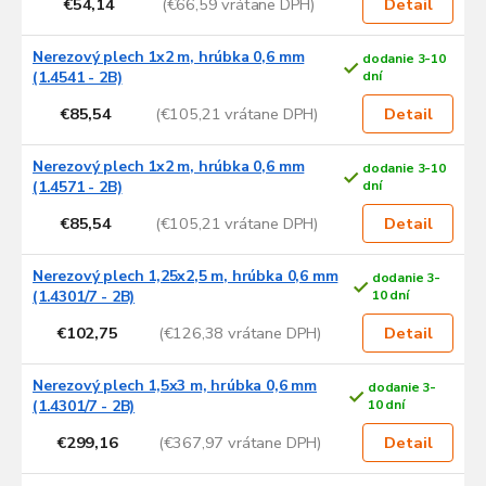
€54,14
(€66,59 vrátane DPH)
Detail
Nerezový plech 1x2 m, hrúbka 0,6 mm
dodanie 3-10
(1.4541 - 2B)
dní
€85,54
(€105,21 vrátane DPH)
Detail
Nerezový plech 1x2 m, hrúbka 0,6 mm
dodanie 3-10
(1.4571 - 2B)
dní
€85,54
(€105,21 vrátane DPH)
Detail
Nerezový plech 1,25x2,5 m, hrúbka 0,6 mm
dodanie 3-
(1.4301/7 - 2B)
10 dní
€102,75
(€126,38 vrátane DPH)
Detail
Nerezový plech 1,5x3 m, hrúbka 0,6 mm
dodanie 3-
(1.4301/7 - 2B)
10 dní
€299,16
(€367,97 vrátane DPH)
Detail