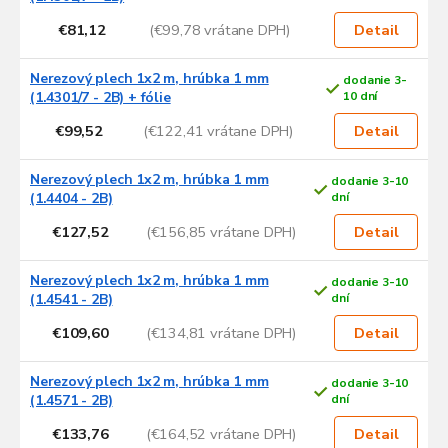
€81,12
(€99,78 vrátane DPH)
Detail
Nerezový plech 1x2 m, hrúbka 1 mm
dodanie 3-
(1.4301/7 - 2B) + fólie
10 dní
€99,52
(€122,41 vrátane DPH)
Detail
Nerezový plech 1x2 m, hrúbka 1 mm
dodanie 3-10
(1.4404 - 2B)
dní
€127,52
(€156,85 vrátane DPH)
Detail
Nerezový plech 1x2 m, hrúbka 1 mm
dodanie 3-10
(1.4541 - 2B)
dní
€109,60
(€134,81 vrátane DPH)
Detail
Nerezový plech 1x2 m, hrúbka 1 mm
dodanie 3-10
(1.4571 - 2B)
dní
€133,76
(€164,52 vrátane DPH)
Detail