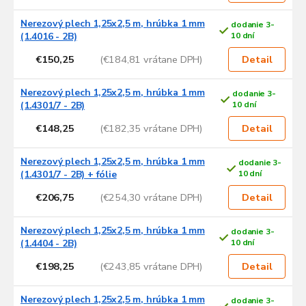
Nerezový plech 1,25x2,5 m, hrúbka 1 mm
dodanie 3-
(1.4016 - 2B)
10 dní
€150,25
(€184,81 vrátane DPH)
Detail
Nerezový plech 1,25x2,5 m, hrúbka 1 mm
dodanie 3-
(1.4301/7 - 2B)
10 dní
€148,25
(€182,35 vrátane DPH)
Detail
Nerezový plech 1,25x2,5 m, hrúbka 1 mm
dodanie 3-
(1.4301/7 - 2B) + fólie
10 dní
€206,75
(€254,30 vrátane DPH)
Detail
Nerezový plech 1,25x2,5 m, hrúbka 1 mm
dodanie 3-
(1.4404 - 2B)
10 dní
€198,25
(€243,85 vrátane DPH)
Detail
Nerezový plech 1,25x2,5 m, hrúbka 1 mm
dodanie 3-