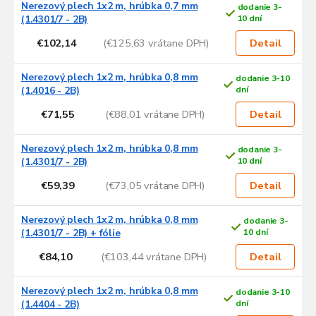
Nerezový plech 1x2 m, hrúbka 0,7 mm
dodanie 3-
(1.4301/7 - 2B)
10 dní
€102,14
(€125,63 vrátane DPH)
Detail
Nerezový plech 1x2 m, hrúbka 0,8 mm
dodanie 3-10
(1.4016 - 2B)
dní
€71,55
(€88,01 vrátane DPH)
Detail
Nerezový plech 1x2 m, hrúbka 0,8 mm
dodanie 3-
(1.4301/7 - 2B)
10 dní
€59,39
(€73,05 vrátane DPH)
Detail
Nerezový plech 1x2 m, hrúbka 0,8 mm
dodanie 3-
(1.4301/7 - 2B) + fólie
10 dní
€84,10
(€103,44 vrátane DPH)
Detail
Nerezový plech 1x2 m, hrúbka 0,8 mm
dodanie 3-10
(1.4404 - 2B)
dní