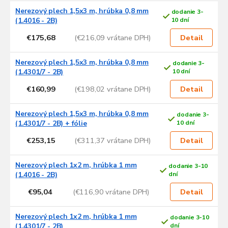
Nerezový plech 1,5x3 m, hrúbka 0,8 mm
dodanie 3-
(1.4016 - 2B)
10 dní
€175,68
(€216,09 vrátane DPH)
Detail
Nerezový plech 1,5x3 m, hrúbka 0,8 mm
dodanie 3-
(1.4301/7 - 2B)
10 dní
€160,99
(€198,02 vrátane DPH)
Detail
Nerezový plech 1,5x3 m, hrúbka 0,8 mm
dodanie 3-
(1.4301/7 - 2B) + fólie
10 dní
€253,15
(€311,37 vrátane DPH)
Detail
Nerezový plech 1x2 m, hrúbka 1 mm
dodanie 3-10
(1.4016 - 2B)
dní
€95,04
(€116,90 vrátane DPH)
Detail
Nerezový plech 1x2 m, hrúbka 1 mm
dodanie 3-10
(1.4301/7 - 2B)
dní