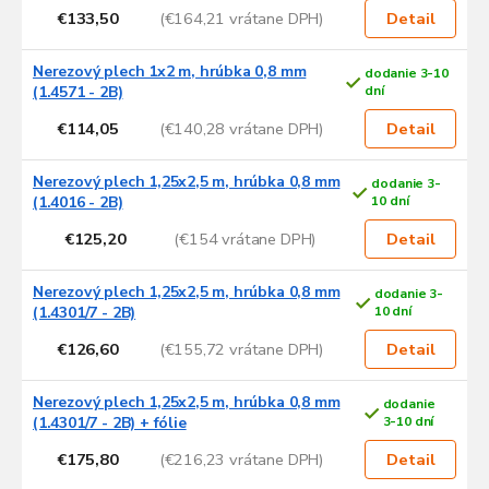
€133,50
(€164,21 vrátane DPH)
Detail
Nerezový plech 1x2 m, hrúbka 0,8 mm
dodanie 3-10
(1.4571 - 2B)
dní
€114,05
(€140,28 vrátane DPH)
Detail
Nerezový plech 1,25x2,5 m, hrúbka 0,8 mm
dodanie 3-
(1.4016 - 2B)
10 dní
€125,20
(€154 vrátane DPH)
Detail
Nerezový plech 1,25x2,5 m, hrúbka 0,8 mm
dodanie 3-
(1.4301/7 - 2B)
10 dní
€126,60
(€155,72 vrátane DPH)
Detail
Nerezový plech 1,25x2,5 m, hrúbka 0,8 mm
dodanie
(1.4301/7 - 2B) + fólie
3-10 dní
€175,80
(€216,23 vrátane DPH)
Detail