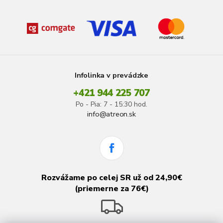
Infolinka v prevádzke
+421 944 225 707
Po - Pia: 7 - 15:30 hod.
info@atreon.sk
Rozvážame po celej SR už od 24,90€
(priemerne za 76€)