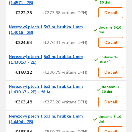
(1.4571 - 2B)
10 dní
€222,75
(€273,98 vrátane DPH)
Detail
Nerezový plech 1,5x3 m, hrúbka 1 mm
dodanie 3-10
(1.4016 - 2B)
dní
€224,64
(€276,31 vrátane DPH)
Detail
Nerezový plech 1,5x3 m, hrúbka 1 mm
dodanie 3-
(1.4301/7 - 2B)
10 dní
€168,12
(€206,79 vrátane DPH)
Detail
Nerezový plech 1,5x3 m, hrúbka 1 mm
dodanie 3-
(1.4301/7 - 2B) + fólie
10 dní
€303,48
(€373,28 vrátane DPH)
Detail
Nerezový plech 1,5x3 m, hrúbka 1 mm
dodanie 3-10
(1.4404 - 2B)
dní
€438,84
(€539,77 vrátane DPH)
Detail