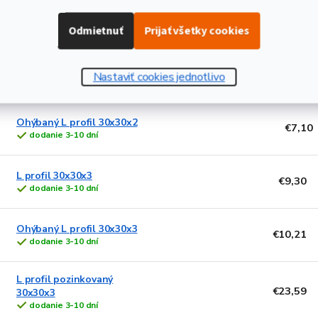
€14,08
pozinkovaný 30x22x2
dodanie 3-10 dní
Odmietnuť
Prijať všetky cookies
Ohýbaný L profil
€13,59
pozinkovaný 30x30x2
Nastaviť cookies jednotlivo
dodanie 3-10 dní
Ohýbaný L profil 30x30x2
€7,10
dodanie 3-10 dní
L profil 30x30x3
€9,30
dodanie 3-10 dní
Ohýbaný L profil 30x30x3
€10,21
dodanie 3-10 dní
L profil pozinkovaný
€23,59
30x30x3
dodanie 3-10 dní