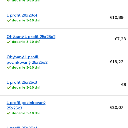
dodanie 3-10 dní
L profil 20x20x4
€10,89
dodanie 3-10 dní
Ohýbaný L profil 25x25x2
€7,23
dodanie 3-10 dní
Ohýbaný L profil
€13,22
pozinkovaný 25x25x2
dodanie 3-10 dní
L profil 25x25x3
€8
dodanie 3-10 dní
L profil pozinkovaný
€20,07
25x25x3
dodanie 3-10 dní