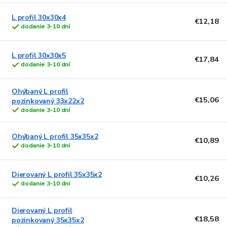
L profil 30x30x4
€12,18
dodanie 3-10 dní
L profil 30x30x5
€17,84
dodanie 3-10 dní
Ohýbaný L profil
€15,06
pozinkovaný 33x22x2
dodanie 3-10 dní
Ohýbaný L profil 35x35x2
€10,89
dodanie 3-10 dní
Dierovaný L profil 35x35x2
€10,26
dodanie 3-10 dní
Dierovaný L profil
€18,58
pozinkovaný 35x35x2