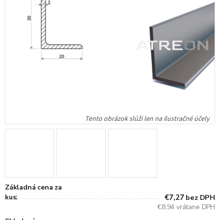
Základná cena za
kus:
€7,27
bez DPH
€8,94 vrátane DPH