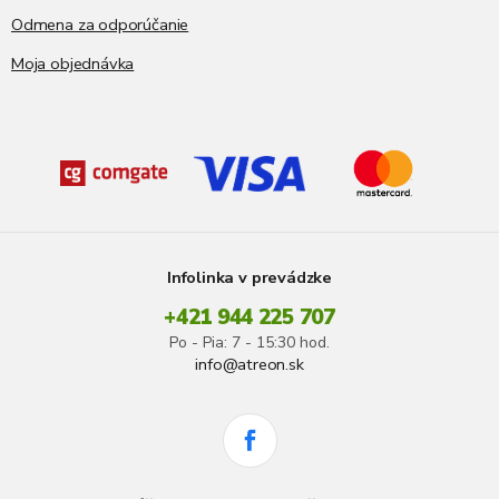
Odmena za odporúčanie
Moja objednávka
Infolinka v prevádzke
+421 944 225 707
Po - Pia: 7 - 15:30 hod.
info@atreon.sk