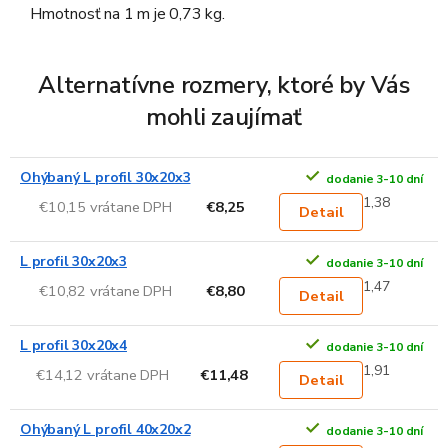
Hmotnosť na 1 m je 0,73 kg.
Alternatívne rozmery, ktoré by Vás
mohli zaujímať
Ohýbaný L profil 30x20x3
dodanie 3-10 dní
1,38
€10,15 vrátane DPH
€8,25
Detail
L profil 30x20x3
dodanie 3-10 dní
1,47
€10,82 vrátane DPH
€8,80
Detail
L profil 30x20x4
dodanie 3-10 dní
1,91
€14,12 vrátane DPH
€11,48
Detail
Ohýbaný L profil 40x20x2
dodanie 3-10 dní