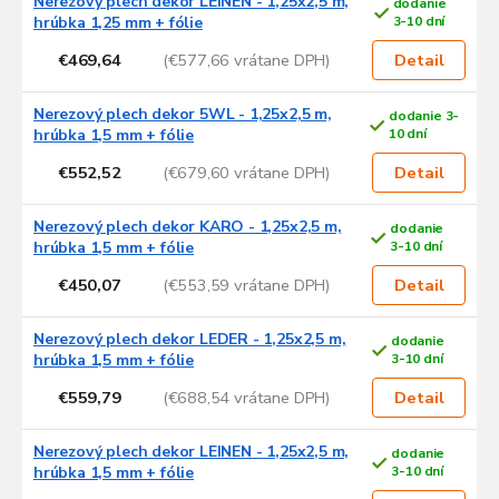
Nerezový plech dekor LEINEN - 1,25x2,5 m,
dodanie
hrúbka 1,25 mm + fólie
3-10 dní
€469,64
(€577,66 vrátane DPH)
Detail
Nerezový plech dekor 5WL - 1,25x2,5 m,
dodanie 3-
hrúbka 1,5 mm + fólie
10 dní
€552,52
(€679,60 vrátane DPH)
Detail
Nerezový plech dekor KARO - 1,25x2,5 m,
dodanie
hrúbka 1,5 mm + fólie
3-10 dní
€450,07
(€553,59 vrátane DPH)
Detail
Nerezový plech dekor LEDER - 1,25x2,5 m,
dodanie
hrúbka 1,5 mm + fólie
3-10 dní
€559,79
(€688,54 vrátane DPH)
Detail
Nerezový plech dekor LEINEN - 1,25x2,5 m,
dodanie
hrúbka 1,5 mm + fólie
3-10 dní