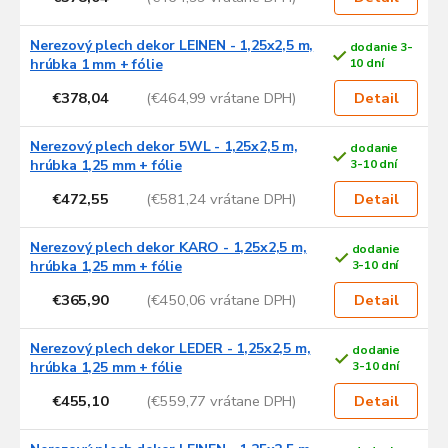
Nerezový plech dekor LEINEN - 1,25x2,5 m,
dodanie 3-
hrúbka 1 mm + fólie
10 dní
€378,04
(€464,99 vrátane DPH)
Detail
Nerezový plech dekor 5WL - 1,25x2,5 m,
dodanie
hrúbka 1,25 mm + fólie
3-10 dní
€472,55
(€581,24 vrátane DPH)
Detail
Nerezový plech dekor KARO - 1,25x2,5 m,
dodanie
hrúbka 1,25 mm + fólie
3-10 dní
€365,90
(€450,06 vrátane DPH)
Detail
Nerezový plech dekor LEDER - 1,25x2,5 m,
dodanie
hrúbka 1,25 mm + fólie
3-10 dní
€455,10
(€559,77 vrátane DPH)
Detail