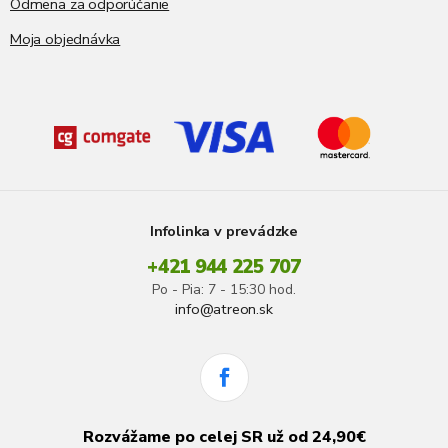
Odmena za odporúčanie
Moja objednávka
Infolinka v prevádzke
+421 944 225 707
Po - Pia: 7 - 15:30 hod.
info@atreon.sk
Rozvážame po celej SR už od 24,90€