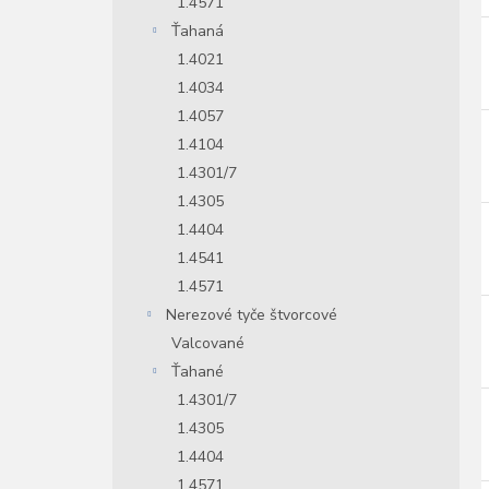
1.4571
Ťahaná
1.4021
1.4034
1.4057
1.4104
1.4301/7
1.4305
1.4404
1.4541
1.4571
Nerezové tyče štvorcové
Valcované
Ťahané
1.4301/7
1.4305
1.4404
1.4571