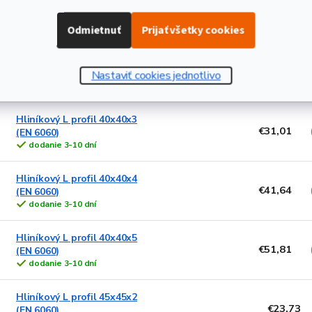
Hliníkový L profil 35x35x5
€42,61
(EN 6060)
dodanie 3-10 dní
Odmietnuť
Prijať všetky cookies
Hliníkový L profil 40x40x2
€20,25
(EN 6060)
Nastaviť cookies jednotlivo
dodanie 3-10 dní
Hliníkový L profil 40x40x3
€31,01
(EN 6060)
dodanie 3-10 dní
Hliníkový L profil 40x40x4
€41,64
(EN 6060)
dodanie 3-10 dní
Hliníkový L profil 40x40x5
€51,81
(EN 6060)
dodanie 3-10 dní
Hliníkový L profil 45x45x2
€23,73
(EN 6060)