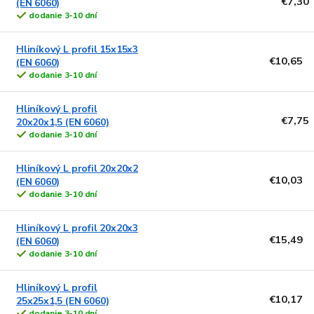
€7,30
(EN 6060)
k
o
dodanie 3-10 dní
t
v
o
Hliníkový L profil 15x15x3
v
€10,65
(EN 6060)
dodanie 3-10 dní
Hliníkový L profil
€7,75
20x20x1,5 (EN 6060)
dodanie 3-10 dní
Hliníkový L profil 20x20x2
€10,03
(EN 6060)
dodanie 3-10 dní
Hliníkový L profil 20x20x3
€15,49
(EN 6060)
dodanie 3-10 dní
Hliníkový L profil
€10,17
25x25x1,5 (EN 6060)
dodanie 3-10 dní