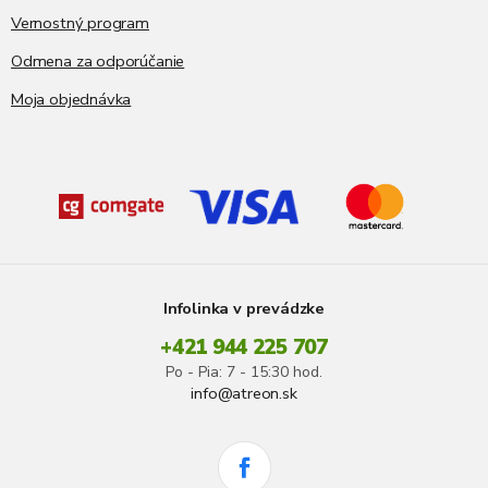
Vernostný program
Odmena za odporúčanie
Moja objednávka
Infolinka v prevádzke
+421 944 225 707
Po - Pia: 7 - 15:30 hod.
info@atreon.sk