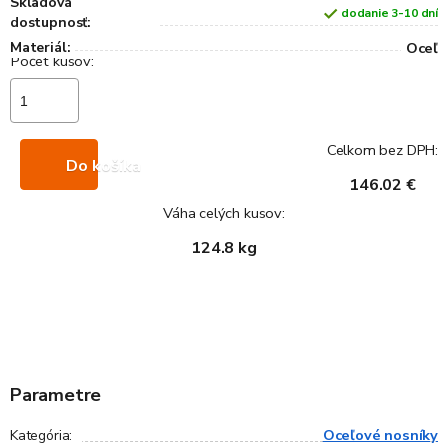
Skladová
dodanie 3-10 dní
dostupnosť:
Materiál:
Oceľ
Celkom bez DPH:
Do košíka
146.02 €
Váha celých kusov:
124.8 kg
Parametre
Oceľové nosníky
Kategória
: