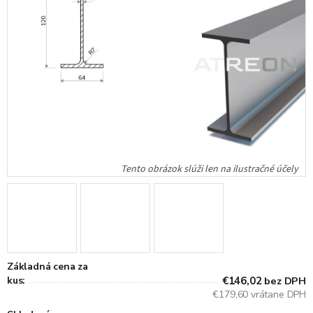
Základná cena za
kus:
€146,02
bez DPH
€179,60 vrátane DPH