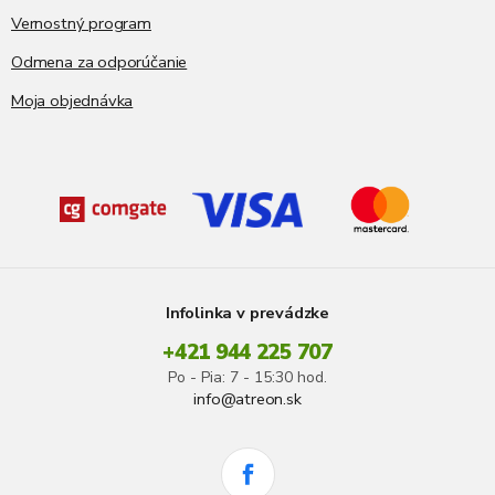
Vernostný program
Odmena za odporúčanie
Moja objednávka
Infolinka v prevádzke
+421 944 225 707
Po - Pia: 7 - 15:30 hod.
info@atreon.sk