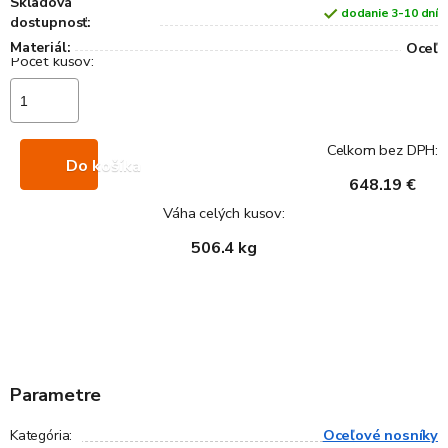
Skladová
dodanie 3-10 dní
dostupnosť:
Materiál:
Oceľ
Celkom bez DPH:
Do košíka
648.19 €
Váha celých kusov:
506.4 kg
Parametre
Oceľové nosníky
Kategória
: