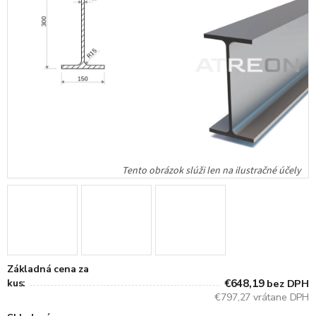
Základná cena za
kus:
€648,19
bez DPH
€797,27 vrátane DPH