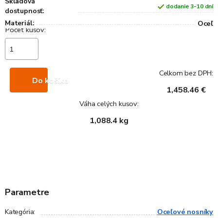
Skladová
dodanie 3-10 dní
dostupnosť:
Materiál:
Oceľ
Celkom bez DPH:
Do košíka
1,458.46 €
Váha celých kusov:
1,088.4 kg
Parametre
Oceľové nosníky
Kategória
: