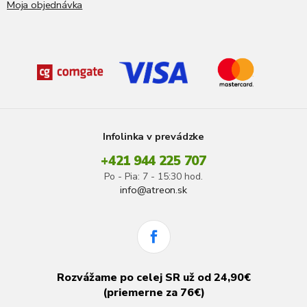
Moja objednávka
Infolinka v prevádzke
+421 944 225 707
Po - Pia: 7 - 15:30 hod.
info@atreon.sk
Rozvážame po celej SR už od 24,90€
(priemerne za 76€)