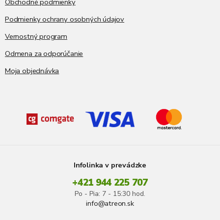
Obchodné podmienky
Podmienky ochrany osobných údajov
Vernostný program
Odmena za odporúčanie
Moja objednávka
Infolinka v prevádzke
+421 944 225 707
Po - Pia: 7 - 15:30 hod.
info@atreon.sk