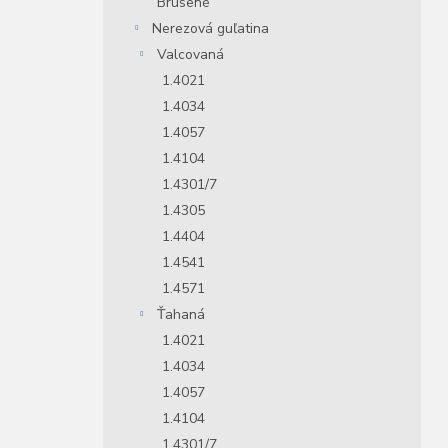
Brúsené
Nerezová guľatina
Valcovaná
1.4021
1.4034
1.4057
1.4104
1.4301/7
1.4305
1.4404
1.4541
1.4571
Ťahaná
1.4021
1.4034
1.4057
1.4104
1.4301/7