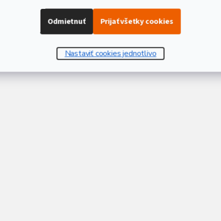
Odmietnuť
Prijať všetky cookies
Nastaviť cookies jednotlivo