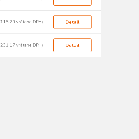
€115,29 vrátane DPH)
Detail
€231,17 vrátane DPH)
Detail