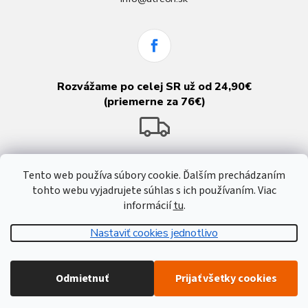
Rozvážame po celej SR už od 24,90€
(priemerne za 76€)
Tento web používa súbory cookie. Ďalším prechádzaním
tohto webu vyjadrujete súhlas s ich používaním. Viac
informácií
tu
.
Nastaviť cookies jednotlivo
Vytvoril Shoptet
Odmietnuť
Prijať všetky cookies
Copyright 2026
Atreon - Hutnícky materiál
. Všetky práva vyhradené.