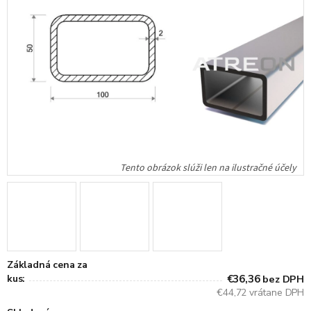
Základná cena za
kus:
€36,36
bez DPH
€44,72 vrátane DPH