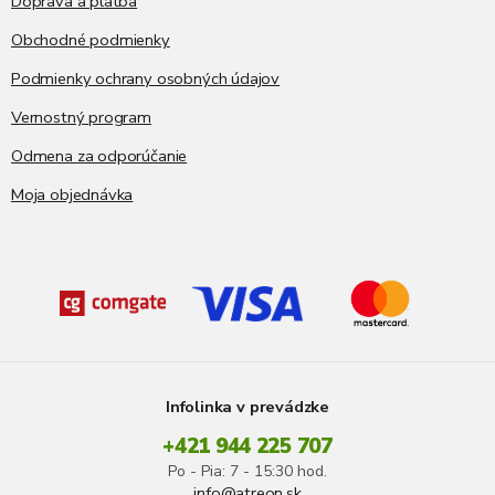
Doprava a platba
Obchodné podmienky
Podmienky ochrany osobných údajov
Vernostný program
Odmena za odporúčanie
Moja objednávka
Infolinka v prevádzke
+421 944 225 707
Po - Pia: 7 - 15:30 hod.
info@atreon.sk