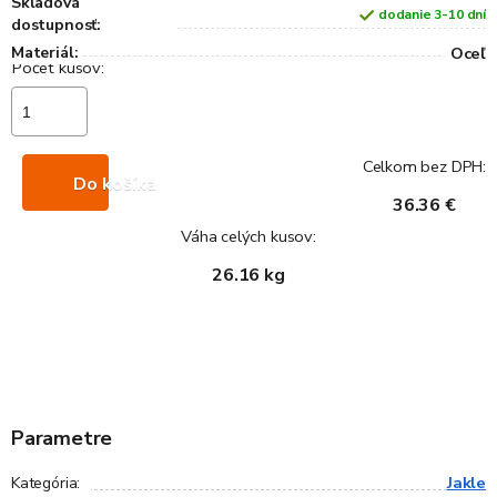
Skladová
dodanie 3-10 dní
dostupnosť:
Materiál:
Oceľ
Celkom bez DPH:
Do košíka
36.36 €
Váha celých kusov:
26.16 kg
Parametre
Jakle
Kategória
: