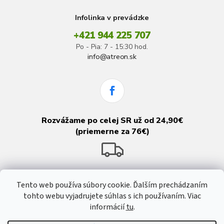
Infolinka v prevádzke
+421 944 225 707
Po - Pia: 7 - 15:30 hod.
info@atreon.sk
Rozvážame po celej SR už od 24,90€
(priemerne za 76€)
Tento web používa súbory cookie. Ďalším prechádzaním
tohto webu vyjadrujete súhlas s ich používaním. Viac
informácií
tu
.