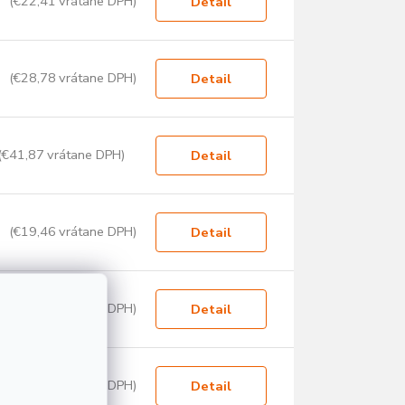
(€22,41 vrátane DPH)
Detail
(€28,78 vrátane DPH)
Detail
(€41,87 vrátane DPH)
Detail
(€19,46 vrátane DPH)
Detail
(€20,34 vrátane DPH)
Detail
(€26,57 vrátane DPH)
Detail