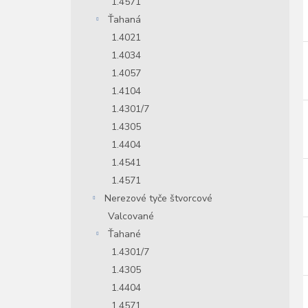
1.4571
Ťahaná
1.4021
1.4034
1.4057
1.4104
1.4301/7
1.4305
1.4404
1.4541
1.4571
Nerezové tyče štvorcové
Valcované
Ťahané
1.4301/7
1.4305
1.4404
1.4571