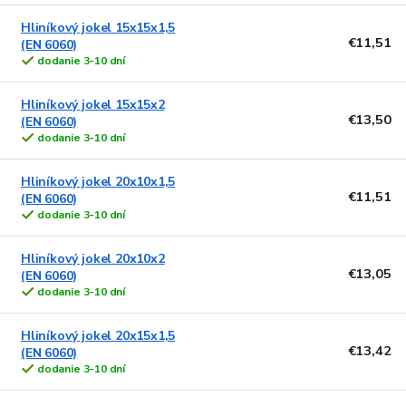
s
Hliníkový jokel 15x15x1,5
p
o
€11,51
(EN 6060)
d
dodanie 3-10 dní
o
u
d
k
Hliníkový jokel 15x15x2
u
t
€13,50
(EN 6060)
k
o
dodanie 3-10 dní
t
v
o
Hliníkový jokel 20x10x1,5
v
€11,51
(EN 6060)
dodanie 3-10 dní
Hliníkový jokel 20x10x2
€13,05
(EN 6060)
dodanie 3-10 dní
Hliníkový jokel 20x15x1,5
€13,42
(EN 6060)
dodanie 3-10 dní