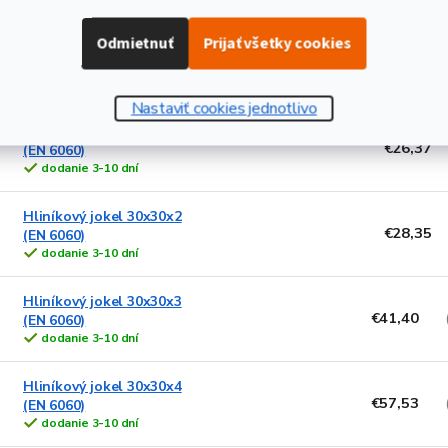
Odmietnuť
Prijať všetky cookies
Hliníkový jokel 30x20x2
€24,75
(EN 6060)
dodanie 3-10 dní
Nastaviť cookies jednotlivo
Hliníkový jokel 30x25x2
€26,37
(EN 6060)
dodanie 3-10 dní
Hliníkový jokel 30x30x2
€28,35
(EN 6060)
dodanie 3-10 dní
Hliníkový jokel 30x30x3
€41,40
(EN 6060)
dodanie 3-10 dní
Hliníkový jokel 30x30x4
€57,53
(EN 6060)
dodanie 3-10 dní