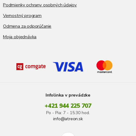
i
Podmienky ochrany osobných údajov
s
Vernostný program
u
Odmena za odporúčanie
Moja objednávka
Infolinka v prevádzke
+421 944 225 707
Po - Pia: 7 - 15:30 hod.
info@atreon.sk