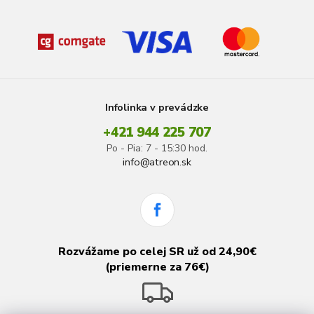
Infolinka v prevádzke
+421 944 225 707
Po - Pia: 7 - 15:30 hod.
info@atreon.sk
Rozvážame po celej SR už od 24,90€
(priemerne za 76€)