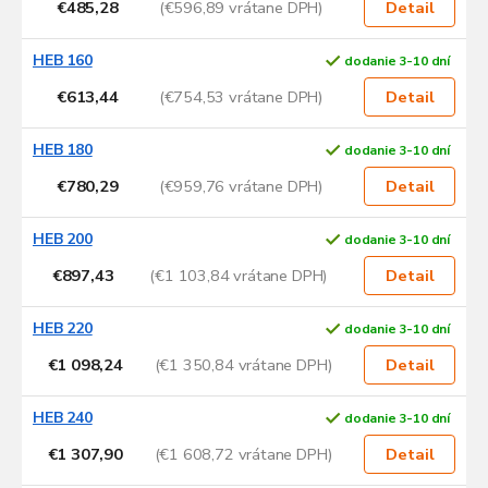
€485,28
(€596,89 vrátane DPH)
Detail
k
t
HEB 160
dodanie 3-10 dní
o
v
€613,44
(€754,53 vrátane DPH)
Detail
HEB 180
dodanie 3-10 dní
€780,29
(€959,76 vrátane DPH)
Detail
HEB 200
dodanie 3-10 dní
€897,43
(€1 103,84 vrátane DPH)
Detail
HEB 220
dodanie 3-10 dní
€1 098,24
(€1 350,84 vrátane DPH)
Detail
HEB 240
dodanie 3-10 dní
€1 307,90
(€1 608,72 vrátane DPH)
Detail