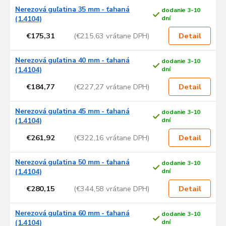
Nerezová guľatina 35 mm - ťahaná
dodanie 3-10
(1.4104)
dní
€175,31
(€215,63 vrátane DPH)
Detail
Nerezová guľatina 40 mm - ťahaná
dodanie 3-10
(1.4104)
dní
€184,77
(€227,27 vrátane DPH)
Detail
Nerezová guľatina 45 mm - ťahaná
dodanie 3-10
(1.4104)
dní
€261,92
(€322,16 vrátane DPH)
Detail
Nerezová guľatina 50 mm - ťahaná
dodanie 3-10
(1.4104)
dní
€280,15
(€344,58 vrátane DPH)
Detail
Nerezová guľatina 60 mm - ťahaná
dodanie 3-10
(1.4104)
dní