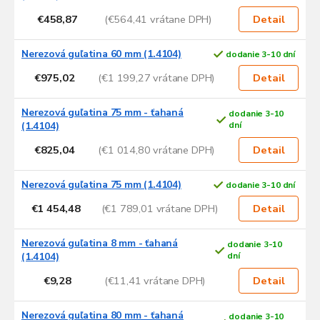
€458,87
(€564,41 vrátane DPH)
Detail
Nerezová guľatina 60 mm (1.4104)
dodanie 3-10 dní
€975,02
(€1 199,27 vrátane DPH)
Detail
Nerezová guľatina 75 mm - ťahaná
dodanie 3-10
(1.4104)
dní
€825,04
(€1 014,80 vrátane DPH)
Detail
Nerezová guľatina 75 mm (1.4104)
dodanie 3-10 dní
€1 454,48
(€1 789,01 vrátane DPH)
Detail
Nerezová guľatina 8 mm - ťahaná
dodanie 3-10
(1.4104)
dní
€9,28
(€11,41 vrátane DPH)
Detail
Nerezová guľatina 80 mm - ťahaná
dodanie 3-10