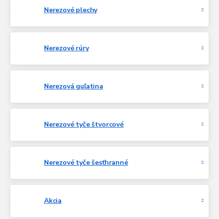
Nerezové plechy
Nerezové rúry
Nerezová guľatina
Nerezové tyče štvorcové
Nerezové tyče šesťhranné
Akcia