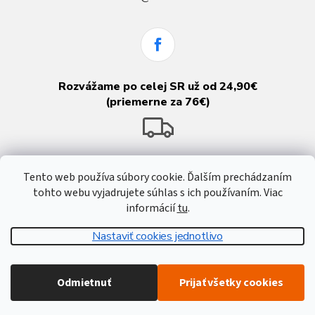
Rozvážame po celej SR už od 24,90€
(priemerne za 76€)
Tento web používa súbory cookie. Ďalším prechádzaním
tohto webu vyjadrujete súhlas s ich používaním. Viac
informácií
tu
.
Nastaviť cookies jednotlivo
Vytvoril Shoptet
Odmietnuť
Prijať všetky cookies
Copyright 2026
Atreon - Hutnícky materiál
. Všetky práva vyhradené.