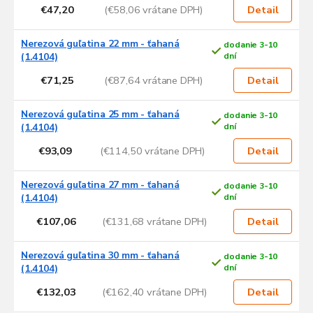
€47,20
(€58,06 vrátane DPH)
Detail
Nerezová guľatina 22 mm - ťahaná
dodanie 3-10
(1.4104)
dní
€71,25
(€87,64 vrátane DPH)
Detail
Nerezová guľatina 25 mm - ťahaná
dodanie 3-10
(1.4104)
dní
€93,09
(€114,50 vrátane DPH)
Detail
Nerezová guľatina 27 mm - ťahaná
dodanie 3-10
(1.4104)
dní
€107,06
(€131,68 vrátane DPH)
Detail
Nerezová guľatina 30 mm - ťahaná
dodanie 3-10
(1.4104)
dní
€132,03
(€162,40 vrátane DPH)
Detail