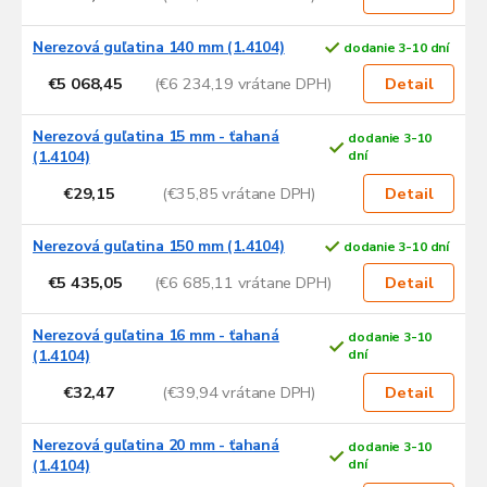
Nerezová guľatina 140 mm (1.4104)
dodanie 3-10 dní
€5 068,45
(€6 234,19 vrátane DPH)
Detail
Nerezová guľatina 15 mm - ťahaná
dodanie 3-10
(1.4104)
dní
€29,15
(€35,85 vrátane DPH)
Detail
Nerezová guľatina 150 mm (1.4104)
dodanie 3-10 dní
€5 435,05
(€6 685,11 vrátane DPH)
Detail
Nerezová guľatina 16 mm - ťahaná
dodanie 3-10
(1.4104)
dní
€32,47
(€39,94 vrátane DPH)
Detail
Nerezová guľatina 20 mm - ťahaná
dodanie 3-10
(1.4104)
dní