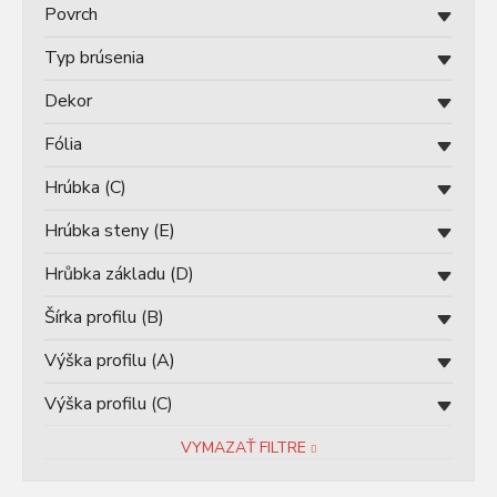
Povrch
Typ brúsenia
Dekor
Fólia
Hrúbka (C)
Hrúbka steny (E)
Hrůbka základu (D)
Šírka profilu (B)
Výška profilu (A)
Výška profilu (C)
VYMAZAŤ FILTRE