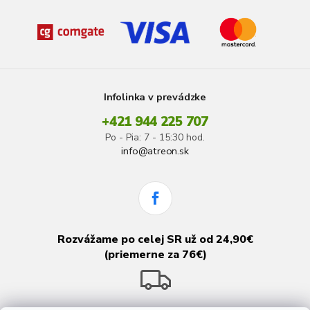
Infolinka v prevádzke
+421 944 225 707
Po - Pia: 7 - 15:30 hod.
info@atreon.sk
Rozvážame po celej SR už od 24,90€
(priemerne za 76€)