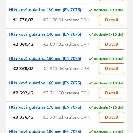
Hliníková guľatina 130 mm (EN 7075)
dodanie 3-10 dní
€1 778,87
(€2 188,01 vrátane DPH)
Detail
Hliníková guľatina 140 mm (EN 7075)
dodanie 3-10 dní
€2 060,42
(€2 534,32 vrátane DPH)
Detail
Hliníková guľatina 150 mm (EN 7075)
dodanie 3-10 dní
€2 369,07
(€2 913,96 vrátane DPH)
Detail
Hliníková guľatina 160 mm (EN 7075)
dodanie 3-10 dní
€2 692,42
(€3 311,68 vrátane DPH)
Detail
Hliníková guľatina 170 mm (EN 7075)
dodanie 3-10 dní
€3 036,43
(€3 734,81 vrátane DPH)
Detail
Hliníková guľatina 180 mm (EN 7075)
dodanie 3-10 dní