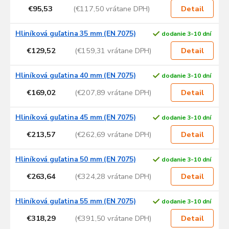
€95,53
(€117,50 vrátane DPH)
Detail
Hliníková guľatina 35 mm (EN 7075)
dodanie 3-10 dní
€129,52
(€159,31 vrátane DPH)
Detail
Hliníková guľatina 40 mm (EN 7075)
dodanie 3-10 dní
€169,02
(€207,89 vrátane DPH)
Detail
Hliníková guľatina 45 mm (EN 7075)
dodanie 3-10 dní
€213,57
(€262,69 vrátane DPH)
Detail
Hliníková guľatina 50 mm (EN 7075)
dodanie 3-10 dní
€263,64
(€324,28 vrátane DPH)
Detail
Hliníková guľatina 55 mm (EN 7075)
dodanie 3-10 dní
€318,29
(€391,50 vrátane DPH)
Detail