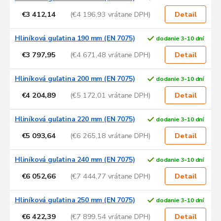
€3 412,14
(€4 196,93 vrátane DPH)
Detail
Hliníková guľatina 190 mm (EN 7075)
dodanie 3-10 dní
€3 797,95
(€4 671,48 vrátane DPH)
Detail
Hliníková guľatina 200 mm (EN 7075)
dodanie 3-10 dní
€4 204,89
(€5 172,01 vrátane DPH)
Detail
Hliníková guľatina 220 mm (EN 7075)
dodanie 3-10 dní
€5 093,64
(€6 265,18 vrátane DPH)
Detail
Hliníková guľatina 240 mm (EN 7075)
dodanie 3-10 dní
€6 052,66
(€7 444,77 vrátane DPH)
Detail
Hliníková guľatina 250 mm (EN 7075)
dodanie 3-10 dní
€6 422,39
(€7 899,54 vrátane DPH)
Detail