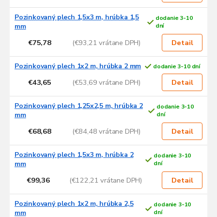
Pozinkovaný plech 1,5x3 m, hrúbka 1,5
dodanie 3-10
mm
dní
€75,78
(€93,21 vrátane DPH)
Detail
Pozinkovaný plech 1x2 m, hrúbka 2 mm
dodanie 3-10 dní
€43,65
(€53,69 vrátane DPH)
Detail
Pozinkovaný plech 1,25x2,5 m, hrúbka 2
dodanie 3-10
mm
dní
€68,68
(€84,48 vrátane DPH)
Detail
Pozinkovaný plech 1,5x3 m, hrúbka 2
dodanie 3-10
mm
dní
€99,36
(€122,21 vrátane DPH)
Detail
Pozinkovaný plech 1x2 m, hrúbka 2,5
dodanie 3-10
mm
dní