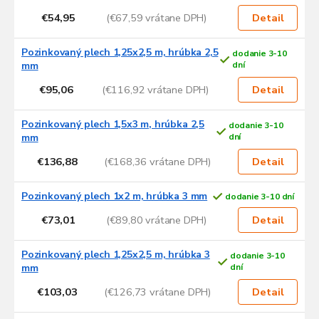
€54,95
(€67,59 vrátane DPH)
Detail
Pozinkovaný plech 1,25x2,5 m, hrúbka 2,5
dodanie 3-10
mm
dní
€95,06
(€116,92 vrátane DPH)
Detail
Pozinkovaný plech 1,5x3 m, hrúbka 2,5
dodanie 3-10
mm
dní
€136,88
(€168,36 vrátane DPH)
Detail
Pozinkovaný plech 1x2 m, hrúbka 3 mm
dodanie 3-10 dní
€73,01
(€89,80 vrátane DPH)
Detail
Pozinkovaný plech 1,25x2,5 m, hrúbka 3
dodanie 3-10
mm
dní
€103,03
(€126,73 vrátane DPH)
Detail