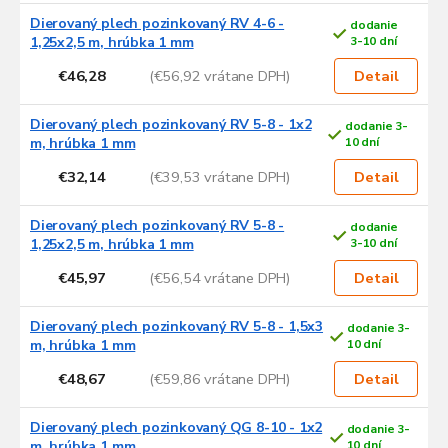
Dierovaný plech pozinkovaný RV 4-6 -
dodanie
1,25x2,5 m, hrúbka 1 mm
3-10 dní
€46,28
(€56,92 vrátane DPH)
Detail
Dierovaný plech pozinkovaný RV 5-8 - 1x2
dodanie 3-
m, hrúbka 1 mm
10 dní
€32,14
(€39,53 vrátane DPH)
Detail
Dierovaný plech pozinkovaný RV 5-8 -
dodanie
1,25x2,5 m, hrúbka 1 mm
3-10 dní
€45,97
(€56,54 vrátane DPH)
Detail
Dierovaný plech pozinkovaný RV 5-8 - 1,5x3
dodanie 3-
m, hrúbka 1 mm
10 dní
€48,67
(€59,86 vrátane DPH)
Detail
Dierovaný plech pozinkovaný QG 8-10 - 1x2
dodanie 3-
m, hrúbka 1 mm
10 dní