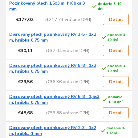
Pozinkovaný plech 1,5x3 m, hrúbka 3
dodanie 3-10
mm
dní
€177,02
(€217,73 vrátane DPH)
Detail
Dierovaný plech pozinkovaný RV 3-5 - 1x2
dodanie 3-
m, hrúbka 0,75 mm
10 dní
€30,11
(€37,04 vrátane DPH)
Detail
Dierovaný plech pozinkovaný RV 5-8 - 1x2
dodanie 3-
m, hrúbka 0,75 mm
10 dní
€29,56
(€36,36 vrátane DPH)
Detail
Dierovaný plech pozinkovaný RV 5-8 - 1,5x3
dodanie
m, hrúbka 0,75 mm
3-10 dní
€48,68
(€59,88 vrátane DPH)
Detail
Dierovaný plech pozinkovaný RV 2-3 - 1x2
dodanie 3-
m, hrúbka 1 mm
10 dní