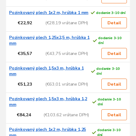
Pozinkovaný plech 1x2 m, hrúbka 1 mm
dodanie 3-10 dní
€22,92
(€28,19 vrátane DPH)
Detail
Pozinkovaný plech 1,25x2,5 m, hrúbka 1
dodanie 3-10
mm
dní
€35,57
(€43,75 vrátane DPH)
Detail
Pozinkovaný plech 1,5x3 m, hrúbka 1
dodanie 3-10
mm
dní
€51,23
(€63,01 vrátane DPH)
Detail
Pozinkovaný plech 1,5x3 m, hrúbka 1,2
dodanie 3-10
mm
dní
€84,24
(€103,62 vrátane DPH)
Detail
Pozinkovaný plech 1x2 m, hrúbka 1,25
dodanie 3-10
mm
dní