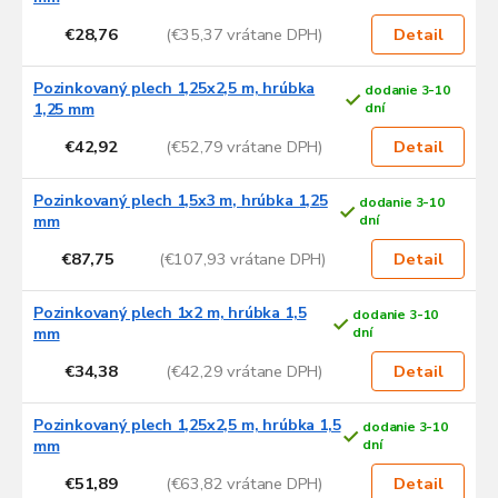
€28,76
(€35,37 vrátane DPH)
Detail
Pozinkovaný plech 1,25x2,5 m, hrúbka
dodanie 3-10
1,25 mm
dní
€42,92
(€52,79 vrátane DPH)
Detail
Pozinkovaný plech 1,5x3 m, hrúbka 1,25
dodanie 3-10
mm
dní
€87,75
(€107,93 vrátane DPH)
Detail
Pozinkovaný plech 1x2 m, hrúbka 1,5
dodanie 3-10
mm
dní
€34,38
(€42,29 vrátane DPH)
Detail
Pozinkovaný plech 1,25x2,5 m, hrúbka 1,5
dodanie 3-10
mm
dní
€51,89
(€63,82 vrátane DPH)
Detail