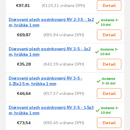
€97,81
(€120,31 vrátane DPH)
Detail
Dierovaný plech pozinkovaný RV 2-3,5 - 1x2
dodanie 3-
m, hrúbka 1 mm
10 dní
€69,87
(€85,94 vrátane DPH)
Detail
Dierovaný plech pozinkovaný RV 3-5 - 1x2
dodanie 3-
m, hrúbka 1 mm
10 dní
€35,28
(€43,39 vrátane DPH)
Detail
Dierovaný plech pozinkovaný RV 3-5 -
dodanie
1,25x2,5 m, hrúbka 1 mm
3-10 dní
€46,64
(€57,37 vrátane DPH)
Detail
Dierovaný plech pozinkovaný RV 3-5 - 1,5x3
dodanie 3-
m, hrúbka 1 mm
10 dní
€73,54
(€90,45 vrátane DPH)
Detail