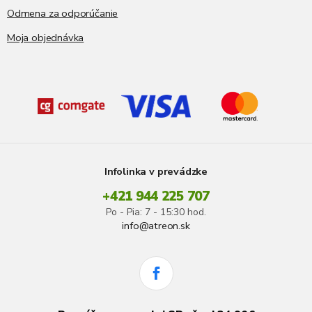
Odmena za odporúčanie
Moja objednávka
Infolinka v prevádzke
+421 944 225 707
Po - Pia: 7 - 15:30 hod.
info@atreon.sk