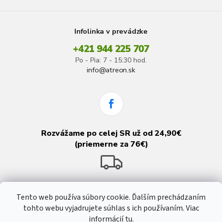
Infolinka v prevádzke
+421 944 225 707
Po - Pia: 7 - 15:30 hod.
info@atreon.sk
Rozvážame po celej SR už od 24,90€
(priemerne za 76€)
Tento web používa súbory cookie. Ďalším prechádzaním
tohto webu vyjadrujete súhlas s ich používaním. Viac
informácií
tu
.