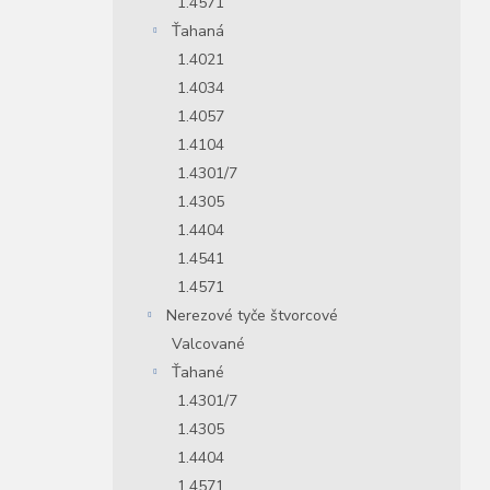
1.4571
Ťahaná
1.4021
1.4034
1.4057
1.4104
1.4301/7
1.4305
1.4404
1.4541
1.4571
Nerezové tyče štvorcové
Valcované
Ťahané
1.4301/7
1.4305
1.4404
1.4571