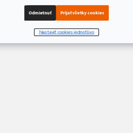
Odmietnuť
Prijať všetky cookies
Nastaviť cookies jednotlivo