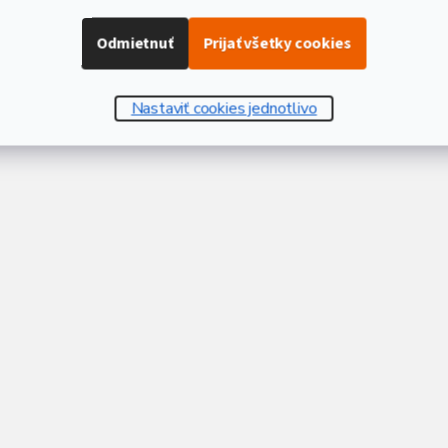
Odmietnuť
Prijať všetky cookies
Nastaviť cookies jednotlivo