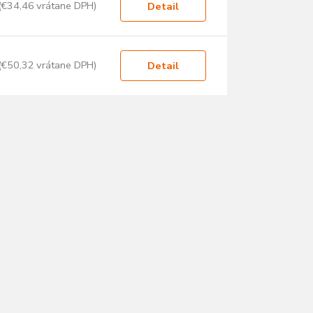
(€34,46 vrátane DPH)
Detail
(€50,32 vrátane DPH)
Detail