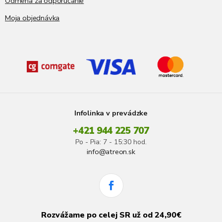
Odmena za odporúčanie
Moja objednávka
Infolinka v prevádzke
+421 944 225 707
Po - Pia: 7 - 15:30 hod.
info@atreon.sk
Rozvážame po celej SR už od 24,90€