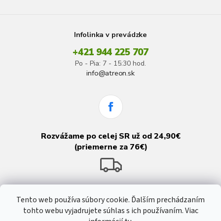
Infolinka v prevádzke
+421 944 225 707
Po - Pia: 7 - 15:30 hod.
info@atreon.sk
Rozvážame po celej SR už od 24,90€
(priemerne za 76€)
Tento web používa súbory cookie. Ďalším prechádzaním
tohto webu vyjadrujete súhlas s ich používaním. Viac