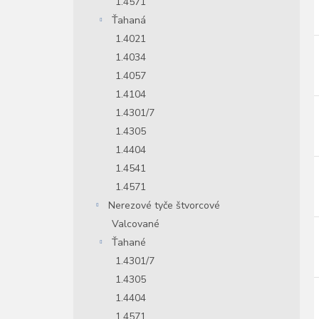
1.4571
Ťahaná
1.4021
1.4034
1.4057
1.4104
1.4301/7
1.4305
1.4404
1.4541
1.4571
Nerezové tyče štvorcové
Valcované
Ťahané
1.4301/7
1.4305
1.4404
1.4571