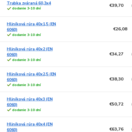
Trubka zváraná 60,3x4
€39,70
dodanie 3-10 dní
Hliníková rúra 40x1,5 (EN
€26,08
6060)
dodanie 3-10 dní
Hliníková rúra 40x2 (EN
€34,27
6060)
dodanie 3-10 dní
Hliníková rúra 40x2,5 (EN
€38,30
6060)
dodanie 3-10 dní
Hliníková rúra 40x3 (EN
€50,72
6060)
dodanie 3-10 dní
Hliníková rúra 40x4 (EN
€63,76
6060)