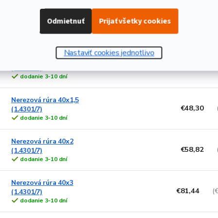
Hliníková rúra 50x5 (EN
Odmietnuť
Prijať všetky cookies
€99,98
(
6060)
dodanie 3-10 dní
Nastaviť cookies jednotlivo
Nerezová rúra 40x1
€44,29
(1.4301/7)
dodanie 3-10 dní
Nerezová rúra 40x1,5
€48,30
(1.4301/7)
dodanie 3-10 dní
Nerezová rúra 40x2
€58,82
(1.4301/7)
dodanie 3-10 dní
Nerezová rúra 40x3
€81,44
(
(1.4301/7)
dodanie 3-10 dní