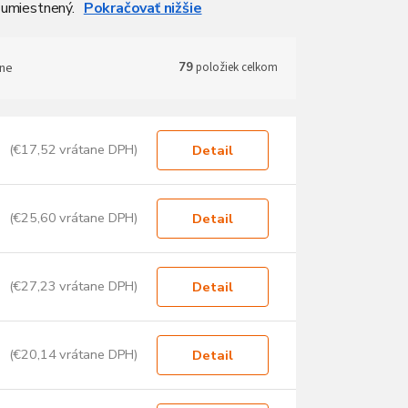
 umiestnený.
Pokračovať
ne
79
položiek celkom
(€17,52 vrátane DPH)
Detail
(€25,60 vrátane DPH)
Detail
(€27,23 vrátane DPH)
Detail
(€20,14 vrátane DPH)
Detail