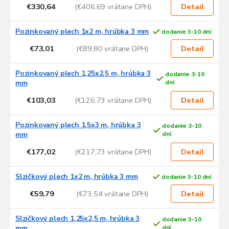
€330,64
(€406,69 vrátane DPH)
Detail
Pozinkovaný plech 1x2 m, hrúbka 3 mm
dodanie 3-10 dní
€73,01
(€89,80 vrátane DPH)
Detail
Pozinkovaný plech 1,25x2,5 m, hrúbka 3
dodanie 3-10
mm
dní
€103,03
(€126,73 vrátane DPH)
Detail
Pozinkovaný plech 1,5x3 m, hrúbka 3
dodanie 3-10
mm
dní
€177,02
(€217,73 vrátane DPH)
Detail
Slzičkový plech 1x2 m, hrúbka 3 mm
dodanie 3-10 dní
€59,79
(€73,54 vrátane DPH)
Detail
Slzičkový plech 1,25x2,5 m, hrúbka 3
dodanie 3-10
mm
dní