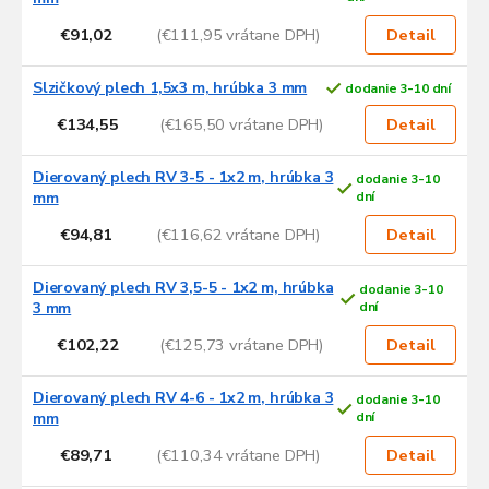
€91,02
(€111,95 vrátane DPH)
Detail
Slzičkový plech 1,5x3 m, hrúbka 3 mm
dodanie 3-10 dní
€134,55
(€165,50 vrátane DPH)
Detail
Dierovaný plech RV 3-5 - 1x2 m, hrúbka 3
dodanie 3-10
mm
dní
€94,81
(€116,62 vrátane DPH)
Detail
Dierovaný plech RV 3,5-5 - 1x2 m, hrúbka
dodanie 3-10
3 mm
dní
€102,22
(€125,73 vrátane DPH)
Detail
Dierovaný plech RV 4-6 - 1x2 m, hrúbka 3
dodanie 3-10
mm
dní
€89,71
(€110,34 vrátane DPH)
Detail