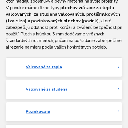
ktorí hľadajú spoľahlivý a pevný materiál na svoje projekty.
V ponuke máme rôzne typy
plechov vrátane za tepla
valcovaných, za studena valcovaných, protišmykových
(tzv. slza) a pozinkovaných plechov (pozink)
, ktoré
zabezpečujú odolnosť proti korózii a zvýšenú bezpečnosť pri
použití. Plech s hrúbkou 3 mm dodávame v rôznych
štandardných rozmeroch, pričom na požiadanie zabezpečíme
aj rezanie na mieru podľa vašich konkrétnych potrieb.
Valcované za tepla
Valcované za studena
Pozinkované