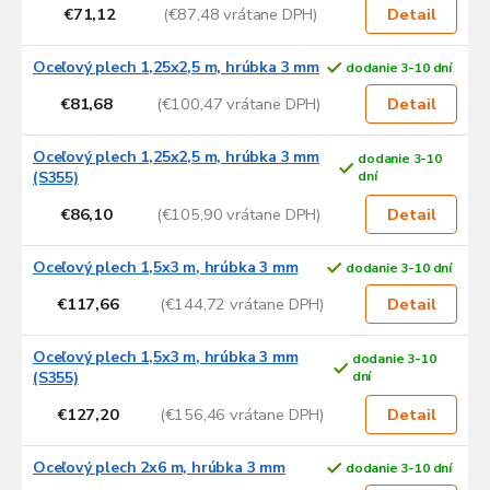
€71,12
(€87,48 vrátane DPH)
Detail
Oceľový plech 1,25x2,5 m, hrúbka 3 mm
dodanie 3-10 dní
€81,68
(€100,47 vrátane DPH)
Detail
Oceľový plech 1,25x2,5 m, hrúbka 3 mm
dodanie 3-10
(S355)
dní
€86,10
(€105,90 vrátane DPH)
Detail
Oceľový plech 1,5x3 m, hrúbka 3 mm
dodanie 3-10 dní
€117,66
(€144,72 vrátane DPH)
Detail
Oceľový plech 1,5x3 m, hrúbka 3 mm
dodanie 3-10
(S355)
dní
€127,20
(€156,46 vrátane DPH)
Detail
Oceľový plech 2x6 m, hrúbka 3 mm
dodanie 3-10 dní