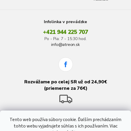
Infolinka v prevádzke
+421 944 225 707
Po - Pia: 7 - 15:30 hod.
info@atreon.sk
Rozvážame po celej SR už od 24,90€
(priemerne za 76€)
Tento web používa súbory cookie. Ďalším prechádzaním
tohto webu vyjadrujete súhlas s ich používaním. Viac