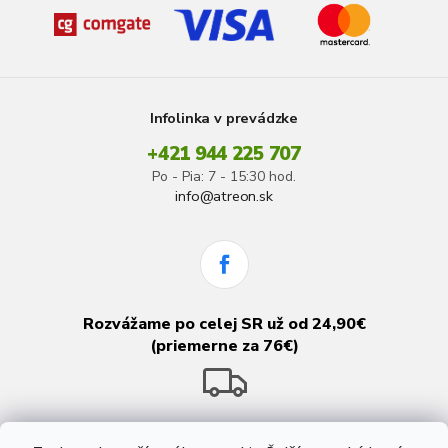
Infolinka v prevádzke
+421 944 225 707
Po - Pia: 7 - 15:30 hod.
info@atreon.sk
Rozvážame po celej SR už od 24,90€
(priemerne za 76€)