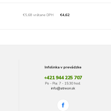
€5,68 vrátane DPH
€4,62
Infolinka v prevádzke
+421 944 225 707
Po - Pia: 7 - 15:30 hod.
info@atreon.sk