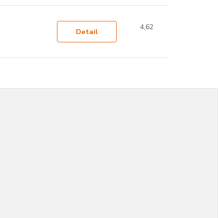
4,62
Detail