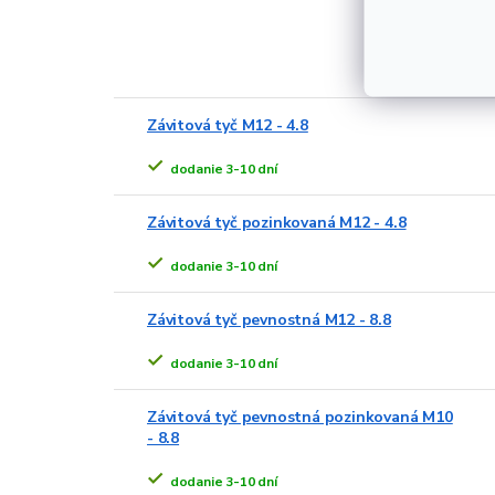
Alt
Závitová tyč M12 - 4.8
dodanie 3-10 dní
Závitová tyč pozinkovaná M12 - 4.8
dodanie 3-10 dní
Závitová tyč pevnostná M12 - 8.8
dodanie 3-10 dní
Závitová tyč pevnostná pozinkovaná M10
- 8.8
dodanie 3-10 dní