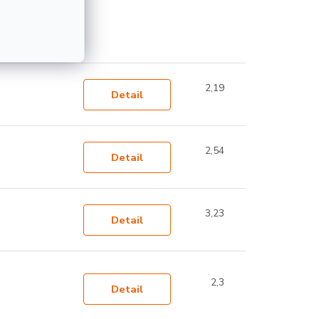
ímať
2,19
Detail
2,54
Detail
3,23
Detail
2,3
Detail