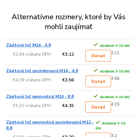
Alternatívne rozmery, ktoré by Vás
mohli zaujímať
Závitová tyč M14 - 4.8
dodanie 3-10 dní
3,12
€3,84 vrátane DPH
€3,12
Detail
Závitová tyč pozinkovaná M14 - 4.8
dodanie 3-10 dní
3,56
€4,38 vrátane DPH
€3,56
Detail
Závitová tyč pevnostná M14 - 8.8
dodanie 3-10 dní
4,15
€5,10 vrátane DPH
€4,15
Detail
Závitová tyč pevnostná pozinkovaná M12 -
dodanie 3-10
8.8
dní
3,2
€3,94 vrátane DPH
€3,20