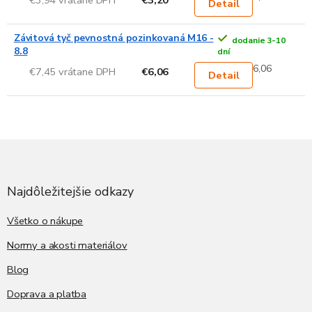
Detail
Závitová tyč pevnostná pozinkovaná M16 -
dodanie 3-10
8.8
dní
6,06
€7,45 vrátane DPH
€6,06
Detail
Z
á
p
ä
Najdôležitejšie odkazy
t
i
Všetko o nákupe
e
Normy a akosti materiálov
Blog
Doprava a platba