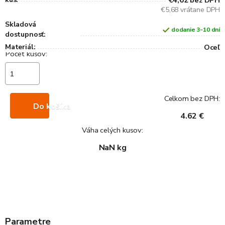
€4,62
bez DPH
€5,68 vrátane DPH
Skladová
dodanie 3-10 dní
dostupnosť:
Materiál:
Oceľ
Celkom bez DPH:
Do košíka
4.62 €
Váha celých kusov:
NaN kg
Parametre