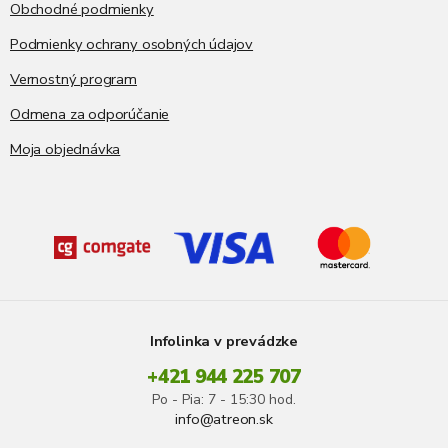
Obchodné podmienky
Podmienky ochrany osobných údajov
Vernostný program
Odmena za odporúčanie
Moja objednávka
Infolinka v prevádzke
+421 944 225 707
Po - Pia: 7 - 15:30 hod.
info@atreon.sk