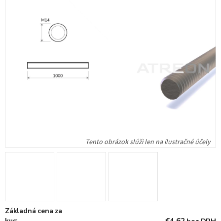
Základná cena za
kus: