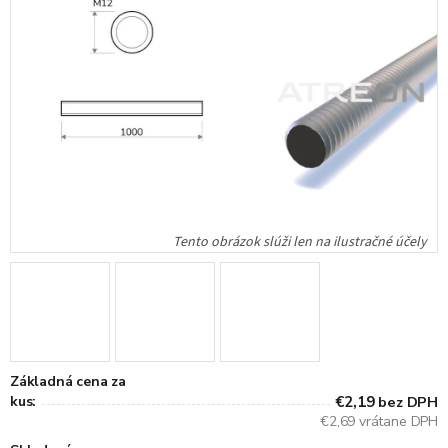
Základná cena za
kus:
€2,19
bez DPH
€2,69 vrátane DPH