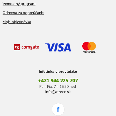
Vernostný program
Odmena za odporúčanie
Moja objednávka
Infolinka v prevádzke
+421 944 225 707
Po - Pia: 7 - 15:30 hod.
info@atreon.sk