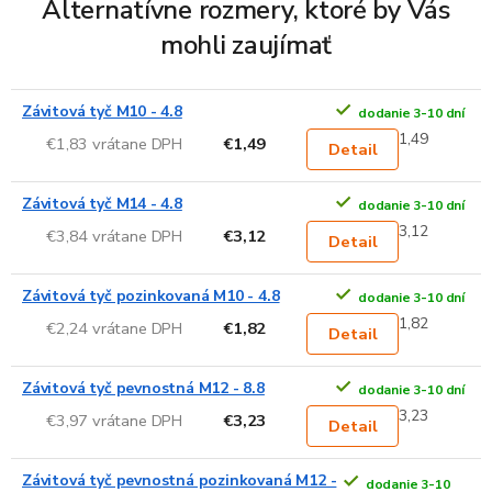
Alternatívne rozmery, ktoré by Vás
mohli zaujímať
Závitová tyč M10 - 4.8
dodanie 3-10 dní
1,49
€1,83 vrátane DPH
€1,49
Detail
Závitová tyč M14 - 4.8
dodanie 3-10 dní
3,12
€3,84 vrátane DPH
€3,12
Detail
Závitová tyč pozinkovaná M10 - 4.8
dodanie 3-10 dní
1,82
€2,24 vrátane DPH
€1,82
Detail
Závitová tyč pevnostná M12 - 8.8
dodanie 3-10 dní
3,23
€3,97 vrátane DPH
€3,23
Detail
Závitová tyč pevnostná pozinkovaná M12 -
dodanie 3-10