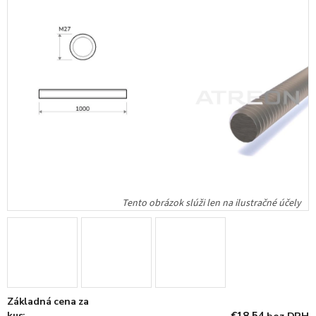
Základná cena za
kus: