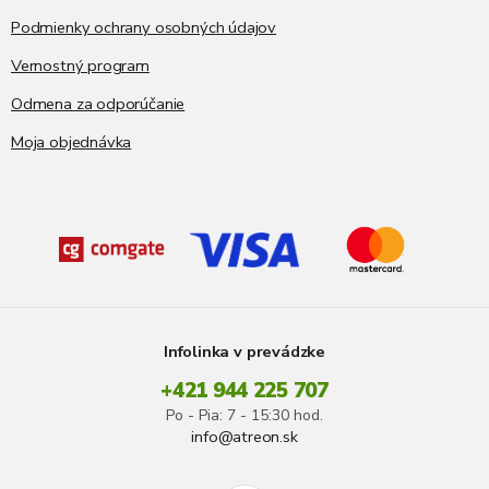
Podmienky ochrany osobných údajov
Vernostný program
Odmena za odporúčanie
Moja objednávka
Infolinka v prevádzke
+421 944 225 707
Po - Pia: 7 - 15:30 hod.
info@atreon.sk