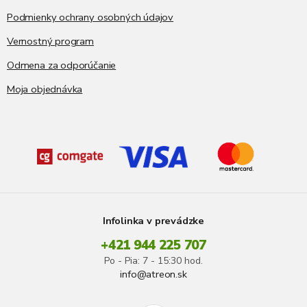
Podmienky ochrany osobných údajov
Vernostný program
Odmena za odporúčanie
Moja objednávka
Infolinka v prevádzke
+421 944 225 707
Po - Pia: 7 - 15:30 hod.
info@atreon.sk