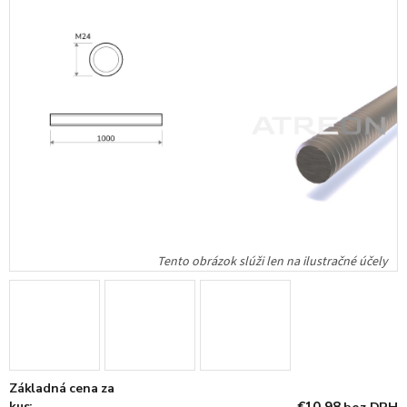
Základná cena za
kus: