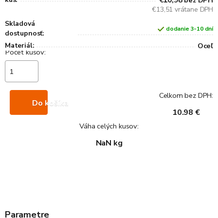
€10,98
bez DPH
€13,51 vrátane DPH
Skladová
dodanie 3-10 dní
dostupnosť:
Materiál:
Oceľ
Celkom bez DPH:
Do košíka
10.98 €
Váha celých kusov:
NaN kg
Parametre