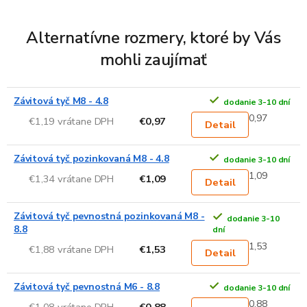
Alternatívne rozmery, ktoré by Vás
mohli zaujímať
Závitová tyč M8 - 4.8
dodanie 3-10 dní
0,97
€1,19 vrátane DPH
€0,97
Detail
Závitová tyč pozinkovaná M8 - 4.8
dodanie 3-10 dní
1,09
€1,34 vrátane DPH
€1,09
Detail
Závitová tyč pevnostná pozinkovaná M8 -
dodanie 3-10
8.8
dní
1,53
€1,88 vrátane DPH
€1,53
Detail
Závitová tyč pevnostná M6 - 8.8
dodanie 3-10 dní
0,88
€1,08 vrátane DPH
€0,88