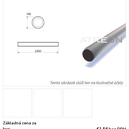
Základná cena za
kus: