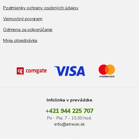
Podmienky ochrany osobných údajov
Vernostný program
Odmena za odporúčanie
Moja objednávka
Infolinka v prevádzke
+421 944 225 707
Po - Pia: 7 - 15:30 hod.
info@atreon.sk