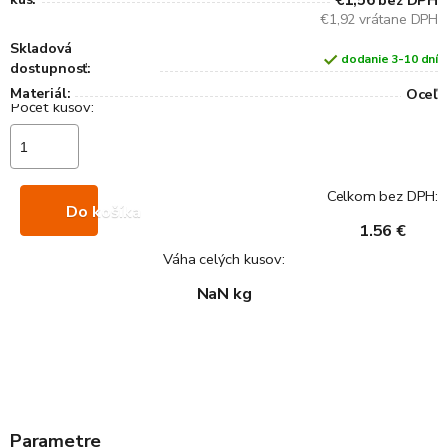
€1,56
bez DPH
€1,92 vrátane DPH
Skladová
dodanie 3-10 dní
dostupnosť:
Materiál:
Oceľ
Celkom bez DPH:
Do košíka
1.56 €
Váha celých kusov:
NaN kg
Parametre