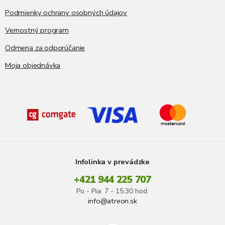
Podmienky ochrany osobných údajov
Vernostný program
Odmena za odporúčanie
Moja objednávka
Infolinka v prevádzke
+421 944 225 707
Po - Pia: 7 - 15:30 hod.
info@atreon.sk