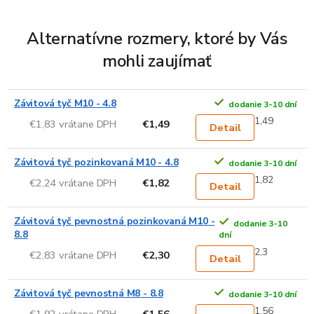
Alternatívne rozmery, ktoré by Vás
mohli zaujímať
Závitová tyč M10 - 4.8
dodanie 3-10 dní
1,49
€1,83 vrátane DPH
€1,49
Detail
Závitová tyč pozinkovaná M10 - 4.8
dodanie 3-10 dní
1,82
€2,24 vrátane DPH
€1,82
Detail
Závitová tyč pevnostná pozinkovaná M10 -
dodanie 3-10
8.8
dní
2,3
€2,83 vrátane DPH
€2,30
Detail
Závitová tyč pevnostná M8 - 8.8
dodanie 3-10 dní
1,56
€1,92 vrátane DPH
€1,56