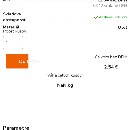
€2,54
bez DPH
€3,12 vrátane DPH
Skladová
dodanie 3-10 dní
dostupnosť:
Materiál:
Oceľ
Celkom bez DPH:
Do košíka
2.54 €
Váha celých kusov:
NaN kg
Parametre