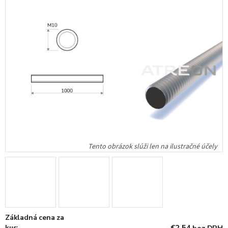
Základná cena za
kus: