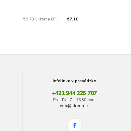
€8,73 vrátane DPH
€7,10
Infolinka v prevádzke
+421 944 225 707
Po - Pia: 7 - 15:30 hod.
info@atreon.sk