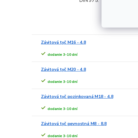
DIN 975.
Alt
Závitová tyč M16 - 4.8
dodanie 3-10 dní
Závitová tyč M20 - 4.8
dodanie 3-10 dní
Závitová tyč pozinkovaná M18 - 4.8
dodanie 3-10 dní
Závitová tyč pevnostná M8 - 8.8
dodanie 3-10 dní