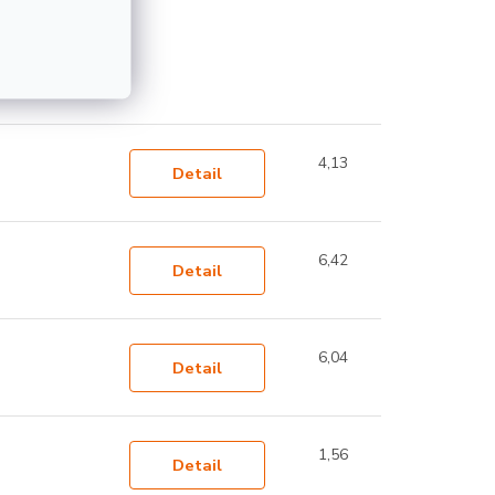
ímať
4,13
Detail
6,42
Detail
6,04
Detail
1,56
Detail