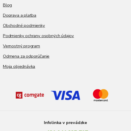
Blog
Doprava a platba
Obchodné podmienky
Podmienky ochrany osobných údajov
Vernostný program
Odmena za odporúčanie
Moja objednávka
Infolinka v prevádzke