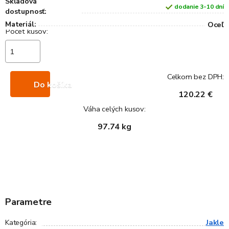
Skladová
dodanie 3-10 dní
dostupnosť:
Materiál:
Oceľ
Celkom bez DPH:
Do košíka
120.22 €
Váha celých kusov:
97.74 kg
Parametre
Jakle
Kategória
: