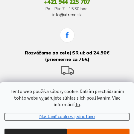
+421 944 225 707
Po - Pia: 7 - 15:30 hod.
info@atreon.sk
Rozvážame po celej SR už od 24,90€
(priemerne za 76€)
Tento web používa súbory cookie. Ďalším prechádzaním
tohto webu vyjadrujete súhlas s ich používaním. Viac
informácií
tu
.
Nastaviť cookies jednotlivo
Vytvoril Shoptet