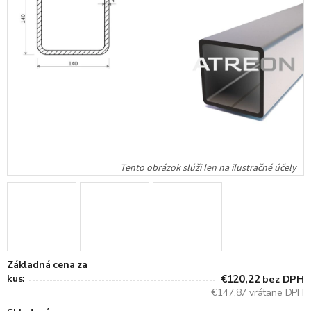
Základná cena za
kus:
€120,22
bez DPH
€147,87 vrátane DPH