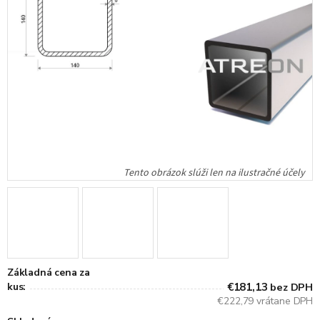
Základná cena za
kus:
€181,13
bez DPH
€222,79 vrátane DPH