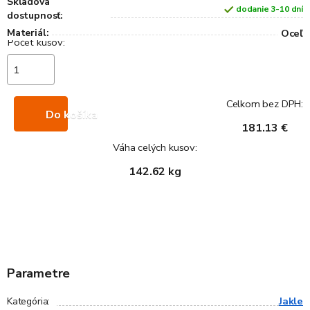
Skladová
dodanie 3-10 dní
dostupnosť:
Materiál:
Oceľ
Celkom bez DPH:
Do košíka
181.13 €
Váha celých kusov:
142.62 kg
Parametre
Jakle
Kategória
: