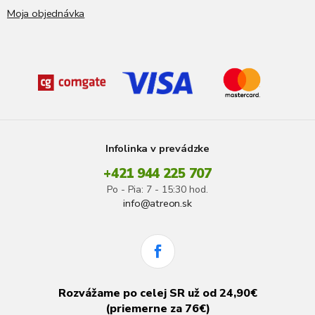
Moja objednávka
Infolinka v prevádzke
+421 944 225 707
Po - Pia: 7 - 15:30 hod.
info@atreon.sk
Rozvážame po celej SR už od 24,90€
(priemerne za 76€)