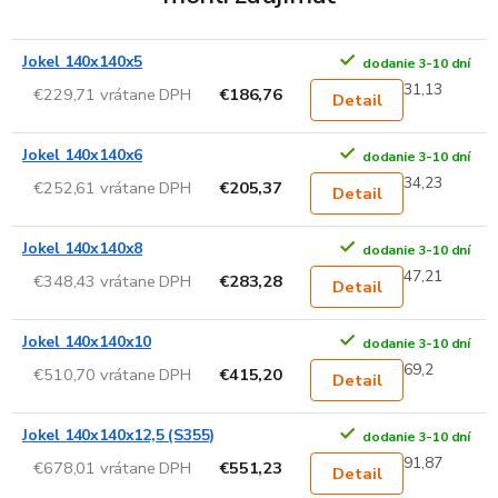
Jokel 140x140x5
dodanie 3-10 dní
31,13
€229,71 vrátane DPH
€186,76
Detail
Jokel 140x140x6
dodanie 3-10 dní
34,23
€252,61 vrátane DPH
€205,37
Detail
Jokel 140x140x8
dodanie 3-10 dní
47,21
€348,43 vrátane DPH
€283,28
Detail
Jokel 140x140x10
dodanie 3-10 dní
69,2
€510,70 vrátane DPH
€415,20
Detail
Jokel 140x140x12,5 (S355)
dodanie 3-10 dní
91,87
€678,01 vrátane DPH
€551,23
Detail