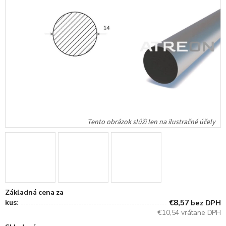
Základná cena za
kus:
€8,57
bez DPH
€10,54 vrátane DPH