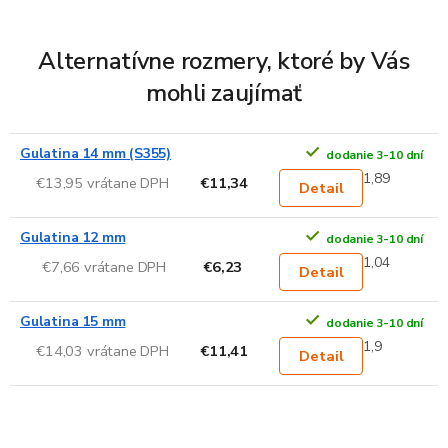
Alternatívne rozmery, ktoré by Vás
mohli zaujímať
Gulatina 14 mm (S355)
dodanie 3-10 dní
1,89
€13,95 vrátane DPH
€11,34
Detail
Gulatina 12 mm
dodanie 3-10 dní
1,04
€7,66 vrátane DPH
€6,23
Detail
Gulatina 15 mm
dodanie 3-10 dní
1,9
€14,03 vrátane DPH
€11,41
Detail