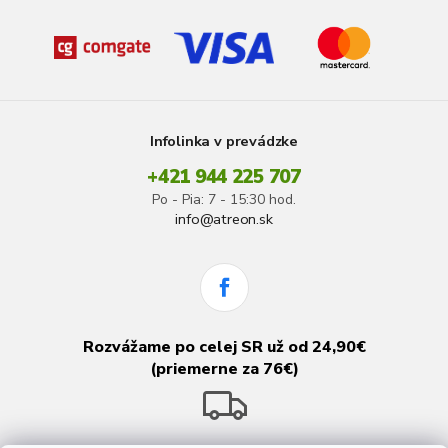
Infolinka v prevádzke
+421 944 225 707
Po - Pia: 7 - 15:30 hod.
info@atreon.sk
Rozvážame po celej SR už od 24,90€
(priemerne za 76€)