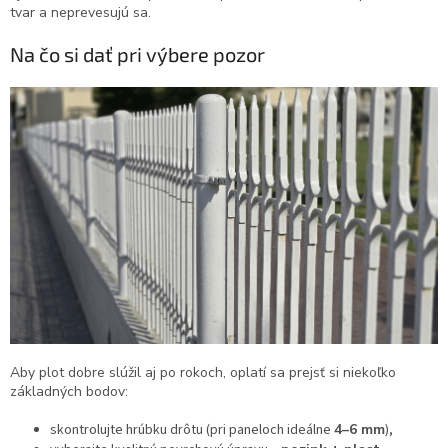
tvar a neprevesujú sa.
Na čo si dať pri výbere pozor
Aby plot dobre slúžil aj po rokoch, oplatí sa prejsť si niekoľko
základných bodov:
skontrolujte hrúbku drôtu (pri paneloch ideálne
4–6 mm
),