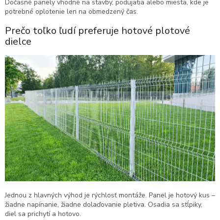
Dočasné panely vhodné na stavby, podujatia alebo miesta, kde je
potrebné oplotenie len na obmedzený čas.
Prečo toľko ľudí preferuje hotové plotové
dielce
Jednou z hlavných výhod je rýchlosť montáže. Panel je hotový kus –
žiadne napínanie, žiadne dolaďovanie pletiva. Osadia sa stĺpiky,
diel sa prichytí a hotovo.