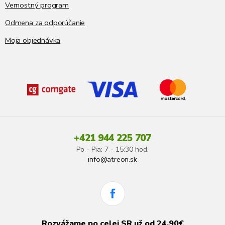
Vernostný program
Odmena za odporúčanie
Moja objednávka
+421 944 225 707
Po - Pia: 7 - 15:30 hod.
info@atreon.sk
Rozvážame po celej SR už od 24,90€