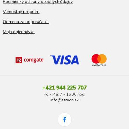
Podmienky ochrany osobných údajov
Vernostný program
Odmena za odporúčanie
Moja objednávka
+421 944 225 707
Po - Pia: 7 - 15:30 hod.
info@atreon.sk