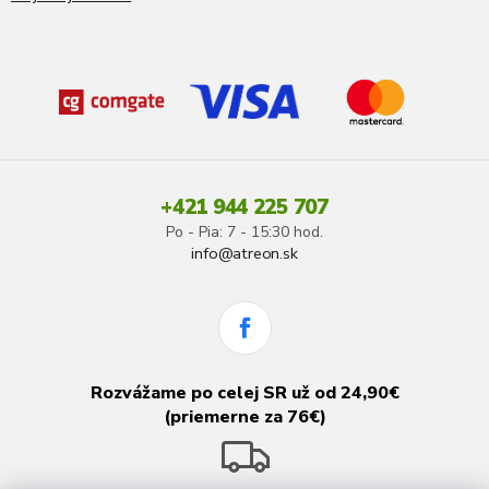
+421 944 225 707
Po - Pia: 7 - 15:30 hod.
info@atreon.sk
Rozvážame po celej SR už od 24,90€
(priemerne za 76€)