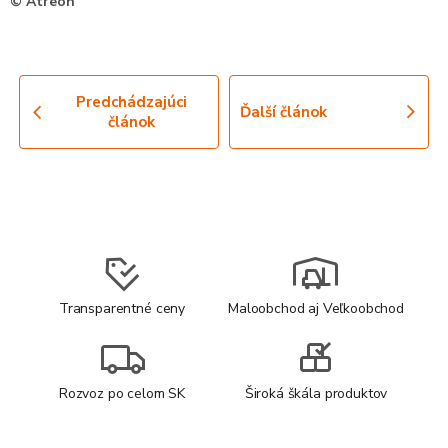
© Atreon
Predchádzajúci
Ďalší článok
článok
Transparentné ceny
Maloobchod aj Veľkoobchod
Rozvoz po celom SK
Široká škála produktov