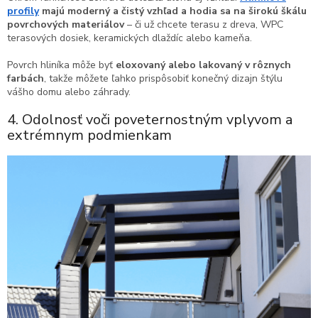
profily
majú moderný a čistý vzhľad a hodia sa na širokú škálu
povrchových materiálov
– či už chcete terasu z dreva, WPC
terasových dosiek, keramických dlaždíc alebo kameňa.
Povrch hliníka môže byť
eloxovaný alebo lakovaný v rôznych
farbách
, takže môžete ľahko prispôsobiť konečný dizajn štýlu
vášho domu alebo záhrady.
4. Odolnosť voči poveternostným vplyvom a
extrémnym podmienkam