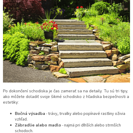
Po dokončení schodiska je čas zamerať sa na detaily. Tu sú tri tipy,
ako môžete doladiť svoje šikmé schodisko z hľadiska bezpečnosti a
estetiky:
Bočná výsadba
- trávy, trvalky alebo popínavé rastliny oživia
vzhľad.
Zábradlie alebo madlo
- najmä pri dlhších alebo strmších
schodoch.