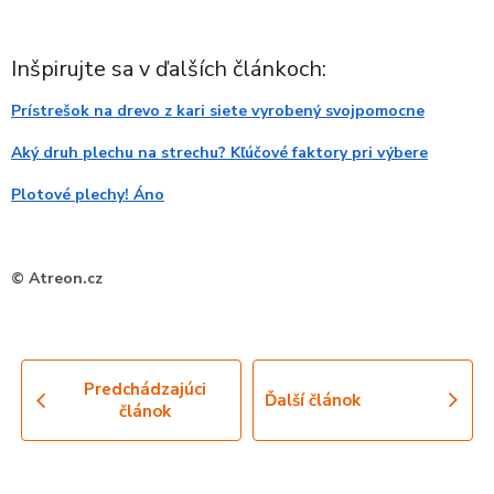
Inšpirujte sa v ďalších článkoch:
Prístrešok na drevo z kari siete vyrobený svojpomocne
Aký druh plechu na strechu? Kľúčové faktory pri výbere
Plotové plechy! Áno
© Atreon.cz
Predchádzajúci
Ďalší článok
článok