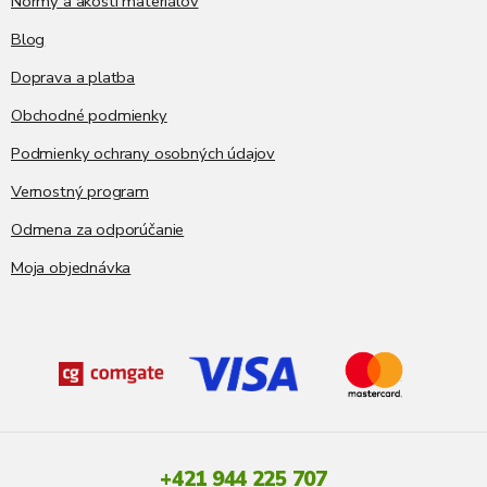
Normy a akosti materiálov
Blog
Doprava a platba
Obchodné podmienky
Podmienky ochrany osobných údajov
Vernostný program
Odmena za odporúčanie
Moja objednávka
+421 944 225 707