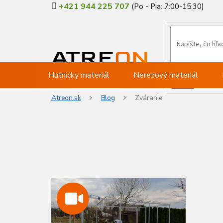
Prejsť
+421 944 225 707
na
obsah
Hutnícky materiál
Nerezový materiál
Atreon.sk
Blog
Zváranie