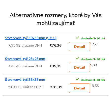
Alternatívne rozmery, ktoré by Vás
mohli zaujímať
Štvorcová tyč 30x30 mm (S355)
dodanie 3-10 dní
12,73
€93,92 vrátane DPH
€76,36
Detail
Štvorcová tyč 25x25 mm
dodanie 3-10 dní
5,89
€43,48 vrátane DPH
€35,35
Detail
Štvorcová tyč 35x35 mm
dodanie 3-10 dní
13,56
€100,11 vrátane DPH
€81,39
Detail