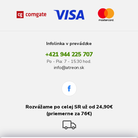
Infolinka v prevádzke
+421 944 225 707
Po - Pia: 7 - 15:30 hod.
info@atreon.sk
Rozvážame po celej SR už od 24,90€
(priemerne za 76€)