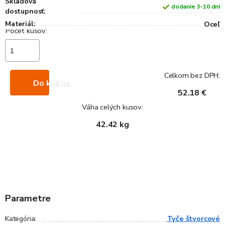
Skladová
dodanie 3-10 dní
dostupnosť:
Materiál:
Oceľ
Celkom bez DPH:
Do košíka
52.18 €
Váha celých kusov:
42.42 kg
Parametre
Tyče štvorcové
Kategória
: