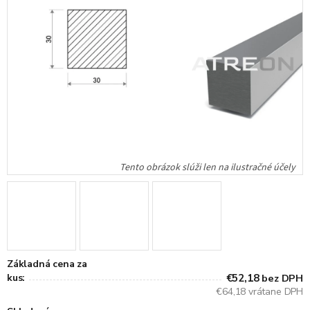
Základná cena za
kus:
€52,18
bez DPH
€64,18 vrátane DPH